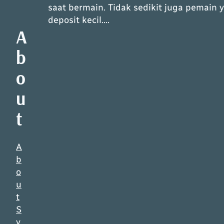
saat bermain. Tidak sedikit juga pemai
deposit kecil.…
A
b
o
u
t
A
b
o
u
t
S
y