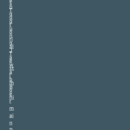
s
n
T
g
u
g
t
u
o
n
ri
g
al
J
T
a
e
w
st
a
i
b
m
B
o
e
ni
r
m
ai
n