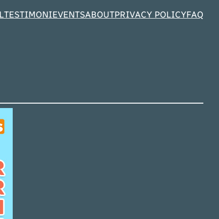
L
TESTIMONI
EVENTS
ABOUT
PRIVACY POLICY
FAQ