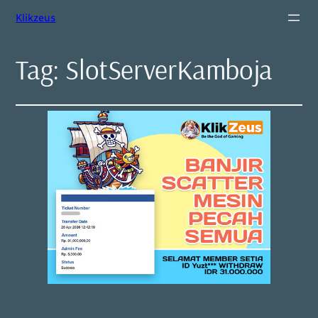
Klikzeus
Tag:
SlotServerKamboja