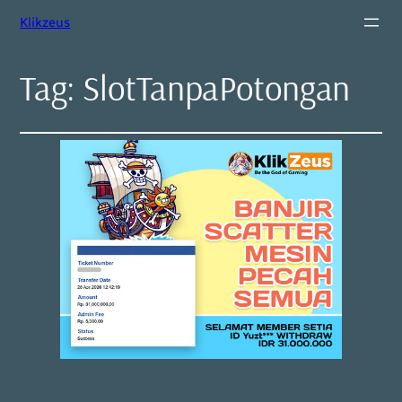
Klikzeus
Tag:
SlotTanpaPotongan