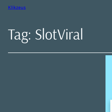
Klikzeus
Tag:
SlotViral