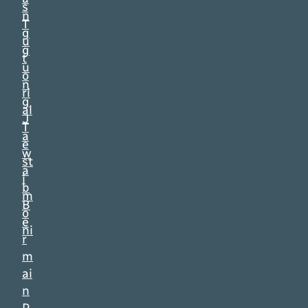
s
n
T
g
u
g
t
u
o
n
ri
g
al
J
T
a
e
w
st
a
i
b
m
B
o
e
ni
r
m
ai
n