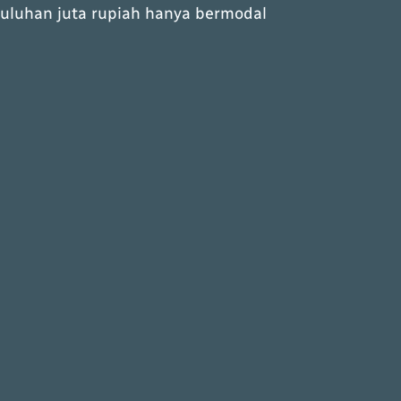
uluhan juta rupiah hanya bermodal