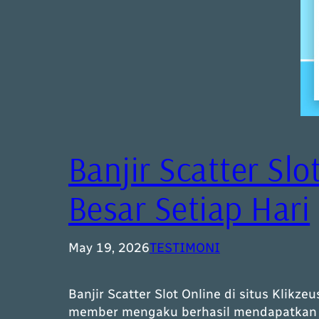
Banjir Scatter Sl
Besar Setiap Hari
May 19, 2026
TESTIMONI
Banjir Scatter Slot Online di situs Klikz
member mengaku berhasil mendapatkan k