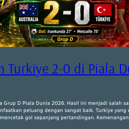
 Turkiye 2-0 di Piala 
 Grup D Piala Dunia 2026. Hasil ini menjadi salah s
anfaatkan peluang dengan sangat baik. Turkiye yang
 mencetak gol sepanjang pertandingan. Kemenangan 