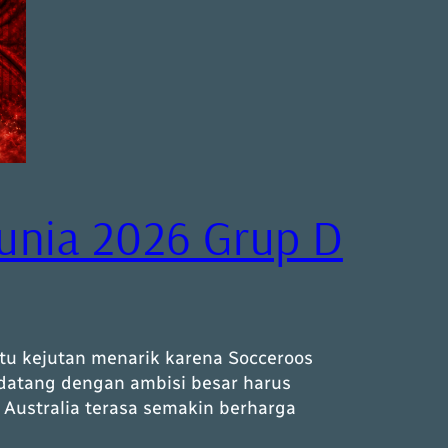
Dunia 2026 Grup D
atu kejutan menarik karena Socceroos
 datang dengan ambisi besar harus
Australia terasa semakin berharga