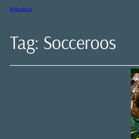
Klikzeus
Tag:
Socceroos