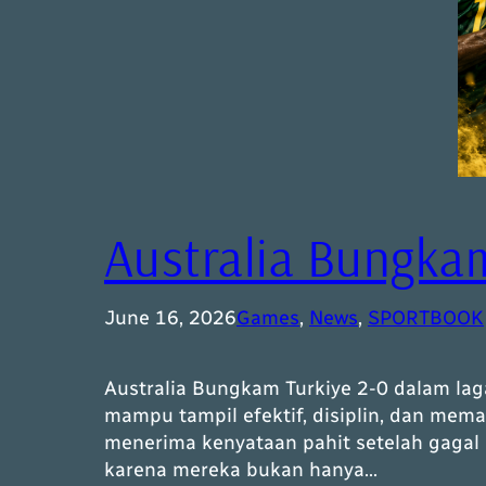
Australia Bungkam
June 16, 2026
Games
, 
News
, 
SPORTBOOK
Australia Bungkam Turkiye 2-0 dalam laga
mampu tampil efektif, disiplin, dan mem
menerima kenyataan pahit setelah gagal
karena mereka bukan hanya…