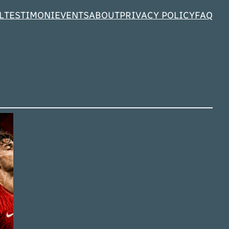
L
TESTIMONI
EVENTS
ABOUT
PRIVACY POLICY
FAQ