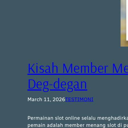
Kisah Member Men
Deg-degan
March 11, 2026
TESTIMONI
Permainan slot online selalu menghadirka
pemain adalah member menang slot di putar