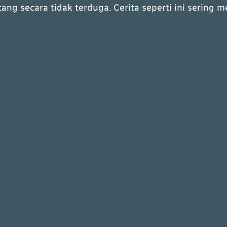
ang secara tidak terduga. Cerita seperti ini sering