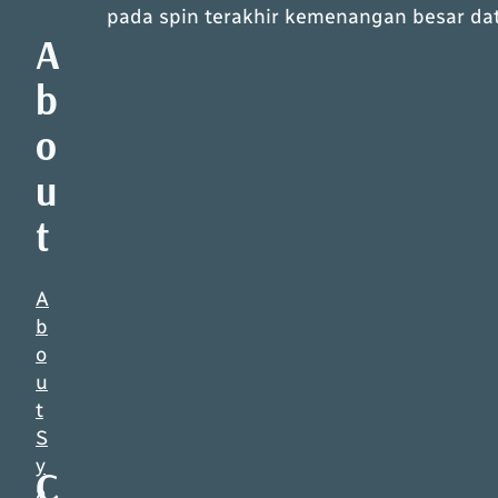
pada spin terakhir kemenangan besar dat
A
b
o
u
t
A
b
o
u
t
S
y
C
a