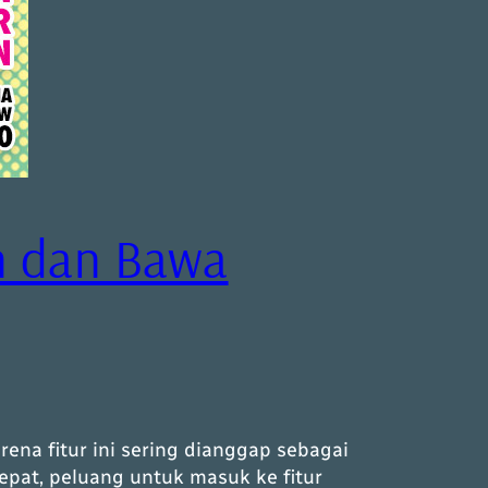
n dan Bawa
ena fitur ini sering dianggap sebagai
pat, peluang untuk masuk ke fitur