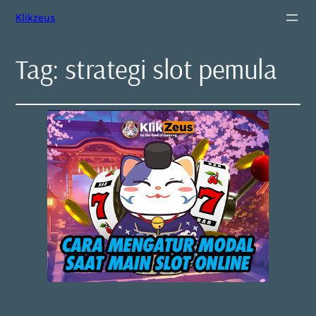
Klikzeus
Tag:
strategi slot pemula