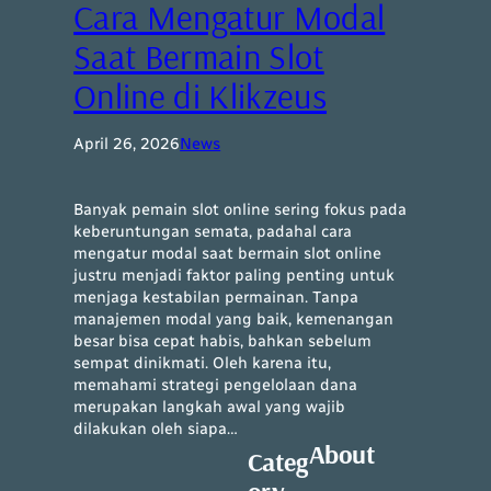
Cara Mengatur Modal
Saat Bermain Slot
Online di Klikzeus
April 26, 2026
News
Banyak pemain slot online sering fokus pada
keberuntungan semata, padahal cara
mengatur modal saat bermain slot online
justru menjadi faktor paling penting untuk
menjaga kestabilan permainan. Tanpa
manajemen modal yang baik, kemenangan
besar bisa cepat habis, bahkan sebelum
sempat dinikmati. Oleh karena itu,
memahami strategi pengelolaan dana
merupakan langkah awal yang wajib
dilakukan oleh siapa…
About
Categ
ory