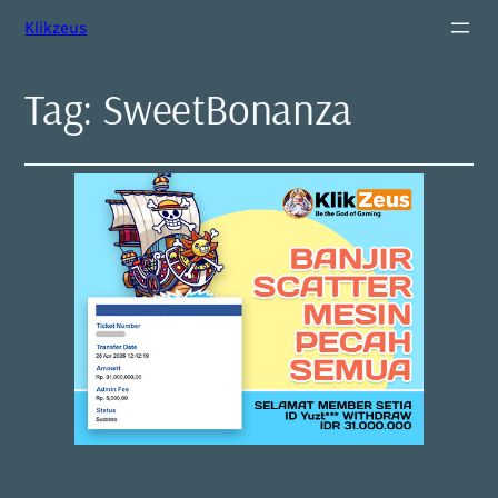
Klikzeus
Tag:
SweetBonanza