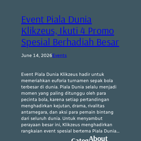
Event Piala Dunia
Klikzeus, Ikuti 4 Promo
Spesial Berhadiah Besar
June 14, 2026
Events
Event Piala Dunia Klikzeus hadir untuk
memeriahkan euforia turnamen sepak bola
terbesar di dunia. Piala Dunia selalu menjadi
momen yang paling ditunggu oleh para
pecinta bola, karena setiap pertandingan
menghadirkan kejutan, drama, rivalitas
antarnegara, dan aksi para pemain bintang
dari seluruh dunia. Untuk menyambut
perayaan besar ini, Klikzeus menghadirkan
rangkaian event spesial bertema Piala Dunia…
About
Categ