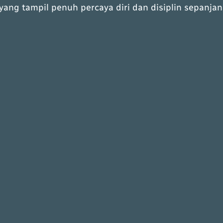
ang tampil penuh percaya diri dan disiplin sepanjan