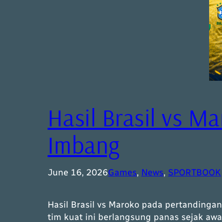
Hasil Brasil vs Ma
Imbang
June 16, 2026
Games
, 
News
, 
SPORTBOOK
Hasil Brasil vs Maroko pada pertanding
tim kuat ini berlangsung panas sejak awa