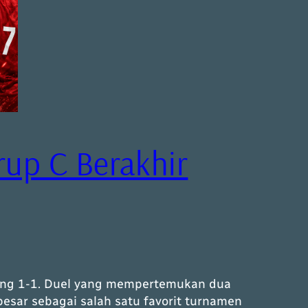
Grup C Berakhir
bang 1-1. Duel yang mempertemukan dua
besar sebagai salah satu favorit turnamen