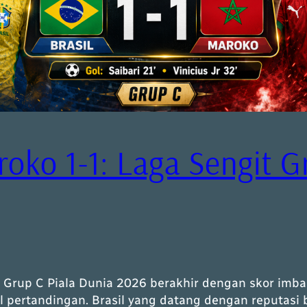
roko 1-1: Laga Sengit 
an Grup C Piala Dunia 2026 berakhir dengan skor im
l pertandingan. Brasil yang datang dengan reputasi 