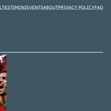
L
TESTIMONI
EVENTS
ABOUT
PRIVACY POLICY
FAQ