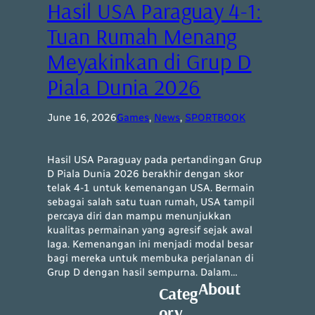
Hasil USA Paraguay 4-1:
Tuan Rumah Menang
Meyakinkan di Grup D
Piala Dunia 2026
June 16, 2026
Games
, 
News
, 
SPORTBOOK
Hasil USA Paraguay pada pertandingan Grup
D Piala Dunia 2026 berakhir dengan skor
telak 4-1 untuk kemenangan USA. Bermain
sebagai salah satu tuan rumah, USA tampil
percaya diri dan mampu menunjukkan
kualitas permainan yang agresif sejak awal
laga. Kemenangan ini menjadi modal besar
bagi mereka untuk membuka perjalanan di
Grup D dengan hasil sempurna. Dalam…
About
Categ
ory