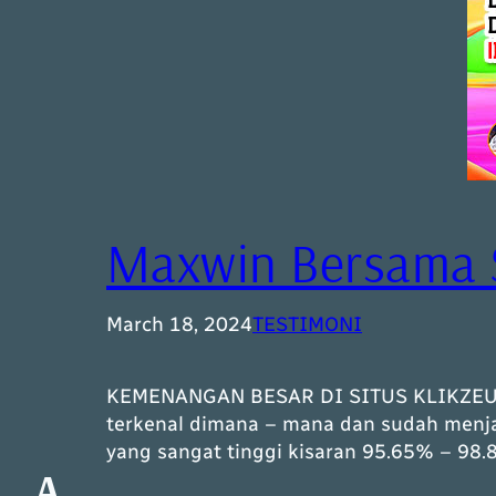
Maxwin Bersama 
March 18, 2024
TESTIMONI
KEMENANGAN BESAR DI SITUS KLIKZEUS Meng
terkenal dimana – mana dan sudah menjadi
yang sangat tinggi kisaran 95.65% – 98.8
A