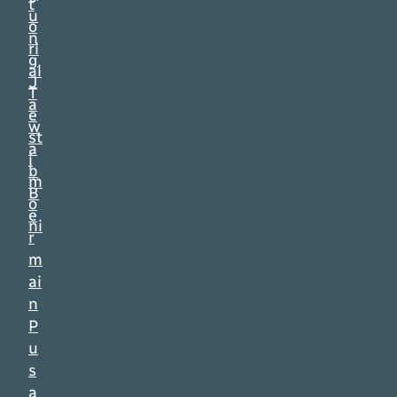
t
u
o
n
ri
g
al
J
T
a
e
w
st
a
i
b
m
B
o
e
ni
r
m
ai
n
P
u
s
a