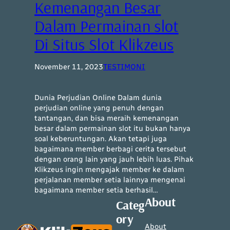
Kemenangan Besar
Dalam Permainan slot
Di Situs Slot Klikzeus
November 11, 2023
TESTIMONI
Dunia Perjudian Online Dalam dunia
perjudian online yang penuh dengan
tantangan, dan bisa meraih kemenangan
besar dalam permainan slot itu bukan hanya
soal keberuntungan. Akan tetapi juga
bagaimana member berbagi cerita tersebut
dengan orang lain yang jauh lebih luas. Pihak
Klikzeus ingin mengajak member ke dalam
perjalanan member setia lainnya mengenai
bagaimana member setia berhasil…
About
Categ
ory
About