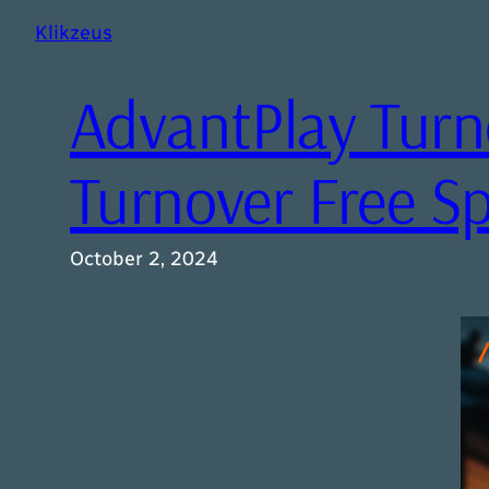
Skip
Klikzeus
to
content
AdvantPlay Turn
Turnover Free Sp
October 2, 2024