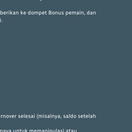
diberikan ke dompet Bonus pemain, dan
.
nover selesai (misalnya, saldo setelah
upaya untuk memanipulasi atau