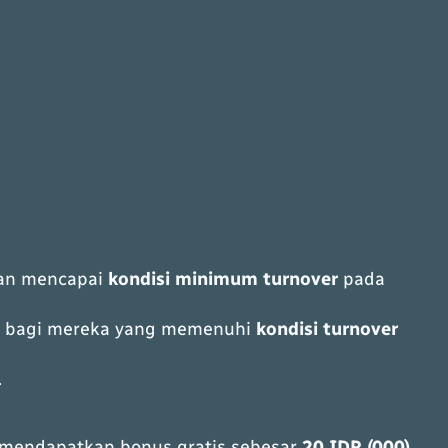
dan mencapai
kondisi minimum turnover
pada
si bagi mereka yang memenuhi
kondisi turnover
.
mendapatkan bonus gratis sebesar
20 IDR (000)
.