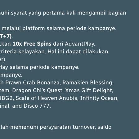
uhi syarat yang pertama kali mengambil bagian
i melalui platform selama periode kampanye.
T+7)
.
atkan
10x Free Spins
dari AdvantPlay.
teria kelayakan. Hal ini dapat dilakukan
r).
lay selama periode kampanye.
kampanye.
sh Prawn Crab Bonanza,
Ramakien Blessing,
otem, Dragon Chi’s Quest, Xmas Gift Delight,
BG2, Scale of Heaven Anubis, Infinity Ocean,
inal, and Disco 777.
lah memenuhi persyaratan turnover, saldo