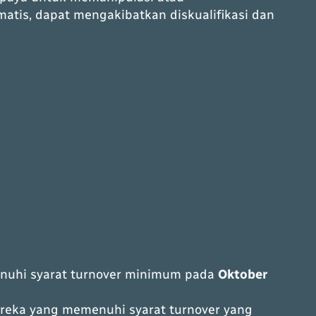
is, dapat mengakibatkan diskualifikasi dan
enuhi syarat turnover minimum pada
Oktober
ereka yang memenuhi syarat turnover yang