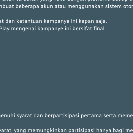
uat beberapa akun atau menggunakan sistem otomat
at dan ketentuan kampanye ini kapan saja.
ay mengenai kampanye ini bersifat final.
enuhi syarat dan berpartisipasi pertama serta mem
 syarat, yang memungkinkan partisipasi hanya bagi m