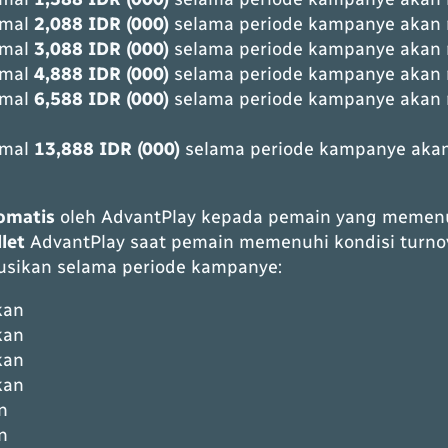
imal
2,088 IDR (000)
selama periode kampanye akan 
imal
3,088 IDR (000)
selama periode kampanye akan 
imal
4,888 IDR (000)
selama periode kampanye akan 
imal
6,588 IDR (000)
selama periode kampanye akan 
imal
13,888 IDR (000)
selama periode kampanye akan
omatis
oleh AdvantPlay kepada pemain yang memenuhi
let
AdvantPlay saat pemain memenuhi kondisi turnov
busikan selama periode kampanye:
kan
kan
kan
kan
n
n