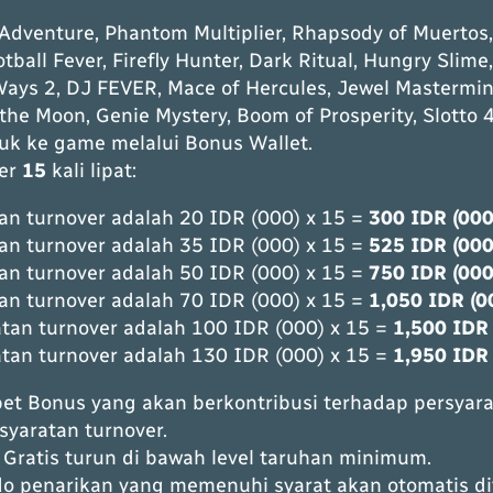
 Adventure, Phantom Multiplier, Rhapsody of Muertos,
ball Fever, Firefly Hunter, Dark Ritual, Hungry Slim
 Ways 2, DJ FEVER, Mace of Hercules, Jewel Mastermi
the Moon, Genie Mystery, Boom of Prosperity, Slotto 
k ke game melalui Bonus Wallet.
ver
15
kali lipat:
tan turnover adalah 20 IDR (000) x 15 =
300 IDR (000
tan turnover adalah 35 IDR (000) x 15 =
525 IDR (000
tan turnover adalah 50 IDR (000) x 15 =
750 IDR (000
tan turnover adalah 70 IDR (000) x 15 =
1,050 IDR (0
atan turnover adalah 100 IDR (000) x 15 =
1,500 IDR 
atan turnover adalah 130 IDR (000) x 15 =
1,950 IDR 
t Bonus yang akan berkontribusi terhadap persyarat
syaratan turnover.
 Gratis turun di bawah level taruhan minimum.
ldo penarikan yang memenuhi syarat akan otomatis di