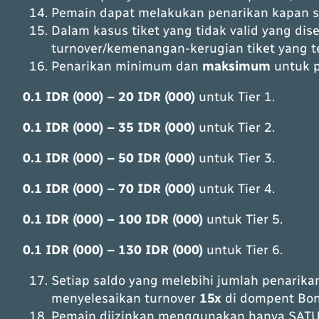
Pemain dapat melakukan penarikan kapan sa
Dalam kasus tiket yang tidak valid yang d
turnover/kemenangan-kerugian tiket yang te
Penarikan minimum dan
maksimum
untuk p
0.1 IDR (000) – 20 IDR (000)
untuk Tier 1.
0.1 IDR (000) – 35 IDR (000)
untuk Tier 2.
0.1 IDR (000) – 50 IDR (000)
untuk Tier 3.
0.1 IDR (000) – 70 IDR (000)
untuk Tier 4.
0.1 IDR (000) – 100 IDR (000)
untuk Tier 5.
0.1 IDR (000) – 130 IDR (000)
untuk Tier 6.
Setiap saldo yang melebihi jumlah penarika
menyelesaikan turnover
15x
di dompent Bon
Pemain diizinkan menggunakan hanya SATU a