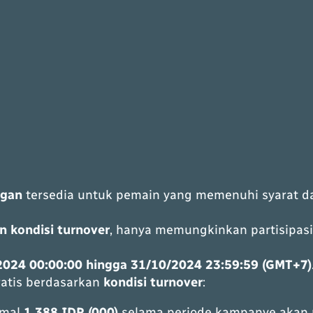
ngan
tersedia untuk pemain yang memenuhi syarat 
n kondisi turnover
, hanya memungkinkan partisipa
2024 00:00:00 hingga 31/10/2024 23:59:59 (GMT+7)
atis berdasarkan
kondisi turnover
:
imal
1,388 IDR (000)
selama periode kampanye akan 