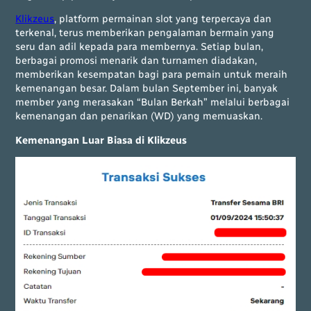
Klikzeus
, platform permainan slot yang terpercaya dan
terkenal, terus memberikan pengalaman bermain yang
seru dan adil kepada para membernya. Setiap bulan,
berbagai promosi menarik dan turnamen diadakan,
memberikan kesempatan bagi para pemain untuk meraih
kemenangan besar. Dalam bulan September ini, banyak
member yang merasakan “Bulan Berkah” melalui berbagai
kemenangan dan penarikan (WD) yang memuaskan.
Kemenangan Luar Biasa di Klikzeus