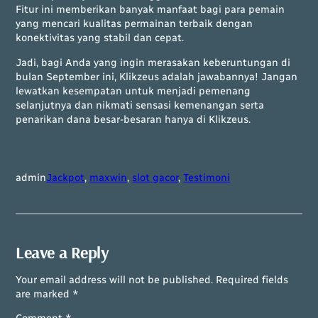
Fitur ini memberikan banyak manfaat bagi para pemain
yang mencari kualitas permainan terbaik dengan
konektivitas yang stabil dan cepat.
Jadi, bagi Anda yang ingin merasakan keberuntungan di
bulan September ini, Klikzeus adalah jawabannya! Jangan
lewatkan kesempatan untuk menjadi pemenang
selanjutnya dan nikmati sensasi kemenangan serta
penarikan dana besar-besaran hanya di Klikzeus.
admin
Jackpot
, 
maxwin
, 
slot gacor
, 
Testimoni
Leave a Reply
Your email address will not be published.
Required fields
are marked
*