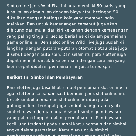
Slot online jenis Wild Five ini juga memiliki 50 baris, yang
bisa kalian dimainkan dengan biaya atau betingan 50
dikalikan dengan betingan koin yang member ingin
mainkan. Dan untuk kemenangan tersebut juga akan
dihitung dari mulai dari kiri ke kanan dengan kemenangan
yang paling tinggi di setiap baris line di dalam permainan
game online ini. Jenis slot online Wild Five juga sudah di
lengkapi dengan putaran-putaran otomatis atau bisa juga
disebut dengan auto spin. Dan selain itu para slotter juga
dapat memilih untuk bisa bermain dengan cara lain yang
lebih cepat didalam permainan ini yaitu turbo spin.
Berikut Ini Simbol dan Pembayaran
Para slotter juga bisa lihat simbol permainan slot online ini
agar slotter bisa paham saat bermain jenis slot online ini.
Untuk simbol permainan slot online ini, dan pada
gulungan lima terdapat juga simbol paling utama yaitu
simbol hewan dengan juga disebut simbol pembayaran
yang paling tinggi di dalam permainan ini. Pembayaran
kecil juga terdapat pada simbol kartu bermain dan simbol
angka dalam permainan. Kemudian untuk simbol