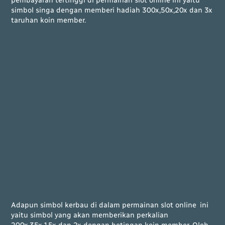
pembayaran tertinggi di permainan slot online ini yaitu
simbol singa dengan memberi hadiah 300x,50x,20x dan 3x
taruhan koin member.
Adapun simbol kerbau di dalam permainan slot online ini
yaitu simbol yang akan memberikan perkalian
200x,35x,15x dan 2x dengan betingan koin member. Oleh