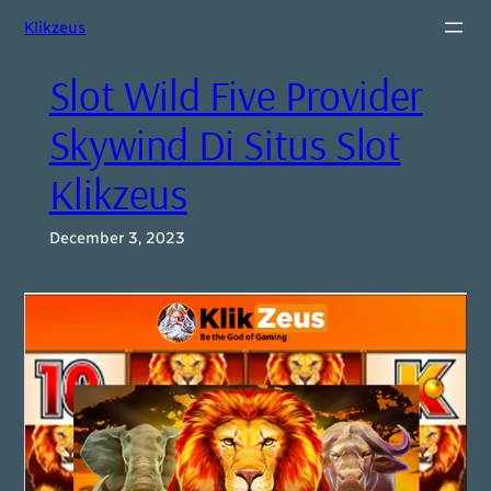
Skip
Klikzeus
to
content
Slot Wild Five Provider
Skywind Di Situs Slot
Klikzeus
December 3, 2023