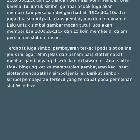
karena itu, untuk simbol gambar badak juga akan
memberikan perkalian dengan hadiah 150x,30x,10x dan
juga dua simbol pada garis pembayaran di permainan ini.
Lalu untuk simbol gambar macan tutul juga akan
memberikan 100x,25x,10x dan 1x koin member di dalam
permainan slot online ini.
Terdapat juga simbol pembayaran terkecil pada slot online
jenis ini, agar lebih jelas dan paham para slotter dapat
melihat gambar yang disediakan di bawah ini. Agar slotter
tidak bingung ketika memperoleh pembayaran kecil saat
slotter mendapatkan simbol jenis ini. Berikut simbol-
simbol pembayaran terkecil yang terdapat pada permainan
slot Wild Five: