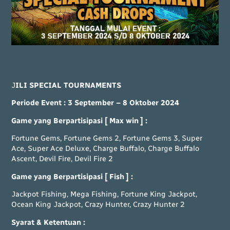
J
ILI SPECIAL TOURNAMENTS
Periode Event : 3 September – 8 Oktober 2024
Game yang Berpartisipasi [ Max win ] :
Fortune Gems, Fortune Gems 2, Fortune Gems 3, Super
Ace, Super Ace Deluxe, Charge Buffalo, Charge Buffalo
Ascent, Devil Fire, Devil Fire 2
Game yang Berpartisipasi [ Fish ] :
Jackpot Fishing, Mega Fishing, Fortune King Jackpot,
Ocean King Jackpot, Crazy Hunter, Crazy Hunter 2
Syarat & Ketentuan :