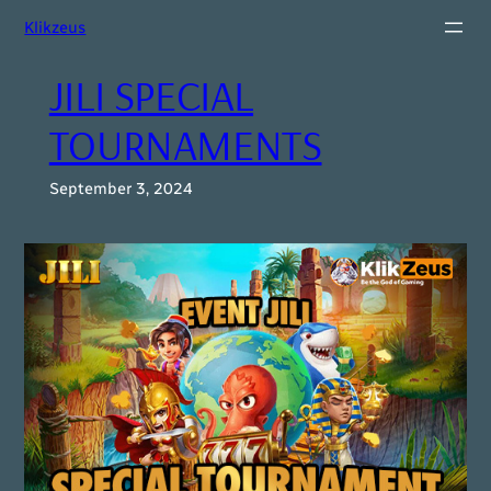
Skip
Klikzeus
to
content
JILI SPECIAL
TOURNAMENTS
September 3, 2024