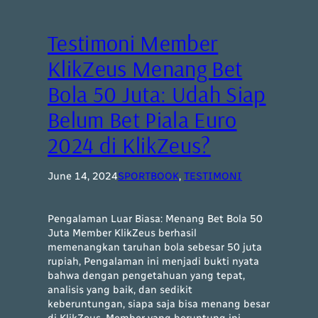
Testimoni Member
KlikZeus Menang Bet
Bola 50 Juta: Udah Siap
Belum Bet Piala Euro
2024 di KlikZeus?
June 14, 2024
SPORTBOOK
, 
TESTIMONI
Pengalaman Luar Biasa: Menang Bet Bola 50
Juta Member KlikZeus berhasil
memenangkan taruhan bola sebesar 50 juta
rupiah, Pengalaman ini menjadi bukti nyata
bahwa dengan pengetahuan yang tepat,
analisis yang baik, dan sedikit
keberuntungan, siapa saja bisa menang besar