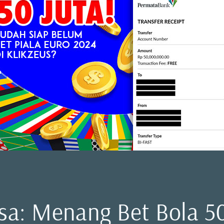
sa: Menang Bet Bola 50