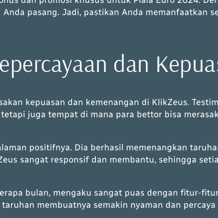
ang Anda pasang. Jadi, pastikan Anda memanfaatkan
epercayaan dan Kepuas
asakan kepuasan dan kemenangan di KlikZeus. Test
 tetapi juga tempat di mana para bettor bisa merasa
galaman positifnya. Dia berhasil memenangkan taruh
eus sangat responsif dan membantu, sehingga seti
apa bulan, mengaku sangat puas dengan fitur-fitur
an taruhan membuatnya semakin nyaman dan percaya d