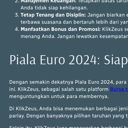
Manajemen Keuangan:
Tetapkan batas taru
Anda tidak siap kehilangan.
Tetap Tenang dan Disiplin:
Jangan biarkan e
terbawa suasana dan bertaruh lebih dari ya
Manfaatkan Bonus dan Promosi:
KlikZeus s
menang Anda. Jangan lewatkan kesempatan 
Piala Euro 2024: Siap
Dengan semakin dekatnya Piala Euro 2024, para 
ini. KlikZeus, sebagai salah satu platform
Bursa t
menguntungkan untuk para membernya.
Di KlikZeus, Anda bisa menemukan berbagai jenis
parlay. Dengan banyaknya pilihan taruhan yang t
Selain itu, KlikZeus juga menawarkan berbagai 