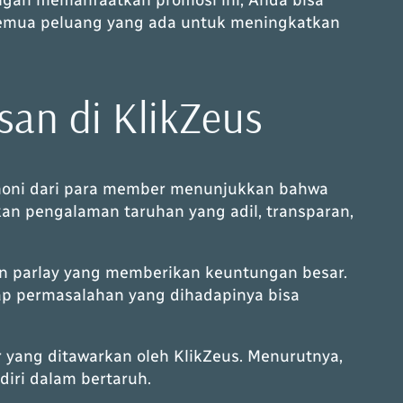
 semua peluang yang ada untuk meningkatkan
an di KlikZeus
imoni dari para member menunjukkan bahwa
kan pengalaman taruhan yang adil, transparan,
an parlay yang memberikan keuntungan besar.
ap permasalahan yang dihadapinya bisa
 yang ditawarkan oleh KlikZeus. Menurutnya,
iri dalam bertaruh.