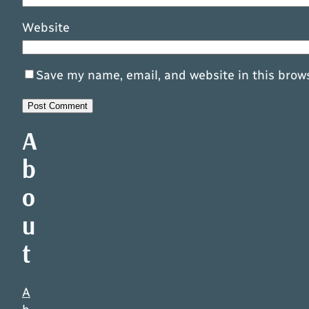
Website
Save my name, email, and website in this brow
A
b
o
u
t
A