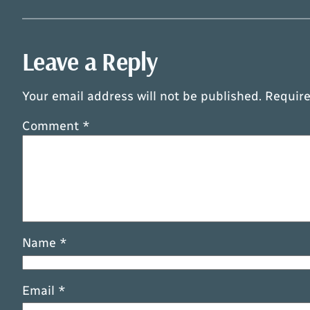
Leave a Reply
Your email address will not be published.
Require
Comment
*
Name
*
Email
*