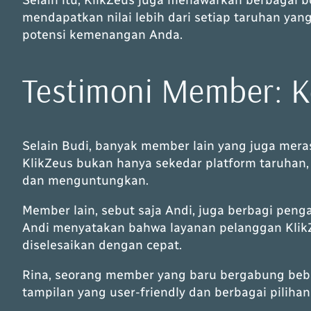
mendapatkan nilai lebih dari setiap taruhan y
potensi kemenangan Anda.
Testimoni Member: K
Selain Budi, banyak member lain yang juga mer
KlikZeus bukan hanya sekedar platform taruhan,
dan menguntungkan.
Member lain, sebut saja Andi, juga berbagi pen
Andi menyatakan bahwa layanan pelanggan KlikZ
diselesaikan dengan cepat.
Rina, seorang member yang baru bergabung beber
tampilan yang user-friendly dan berbagai pilih