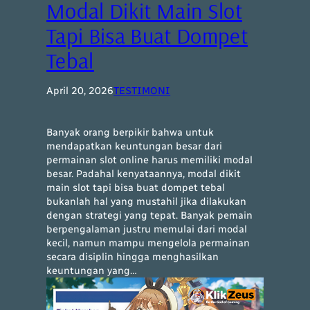
Modal Dikit Main Slot
Tapi Bisa Buat Dompet
Tebal
April 20, 2026
TESTIMONI
Banyak orang berpikir bahwa untuk
mendapatkan keuntungan besar dari
permainan slot online harus memiliki modal
besar. Padahal kenyataannya, modal dikit
main slot tapi bisa buat dompet tebal
bukanlah hal yang mustahil jika dilakukan
dengan strategi yang tepat. Banyak pemain
berpengalaman justru memulai dari modal
kecil, namun mampu mengelola permainan
secara disiplin hingga menghasilkan
keuntungan yang…