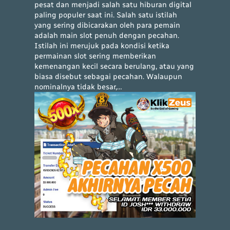
pesat dan menjadi salah satu hiburan digital
paling populer saat ini. Salah satu istilah
yang sering dibicarakan oleh para pemain
adalah main slot penuh dengan pecahan.
Istilah ini merujuk pada kondisi ketika
permainan slot sering memberikan
kemenangan kecil secara berulang, atau yang
biasa disebut sebagai pecahan. Walaupun
nominalnya tidak besar,…