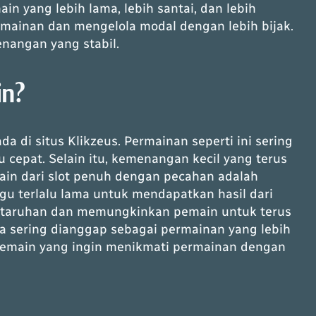
 yang lebih lama, lebih santai, dan lebih
rmainan dan mengelola modal dengan lebih bijak.
nangan yang stabil.
in?
 di situs Klikzeus. Permainan seperti ini sering
 cepat. Selain itu, kemenangan kecil yang terus
ain dari slot penuh dengan pecahan adalah
u terlalu lama untuk mendapatkan hasil dari
a taruhan dan memungkinkan pemain untuk terus
a sering dianggap sebagai permainan yang lebih
gi pemain yang ingin menikmati permainan dengan