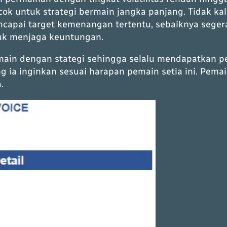
cok untuk strategi bermain jangka panjang. Tidak k
ncapai target kemenangan tertentu, sebaiknya seger
uk menjaga keuntungan.
rmain dengan stategi sehingga selalu mendapatkan 
a inginkan sesuai harapan pemain setia ini. Pemain 
.