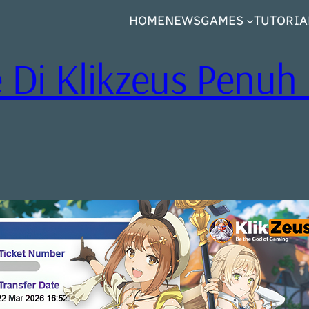
HOME
NEWS
GAMES
TUTORIA
e Di Klikzeus Penu