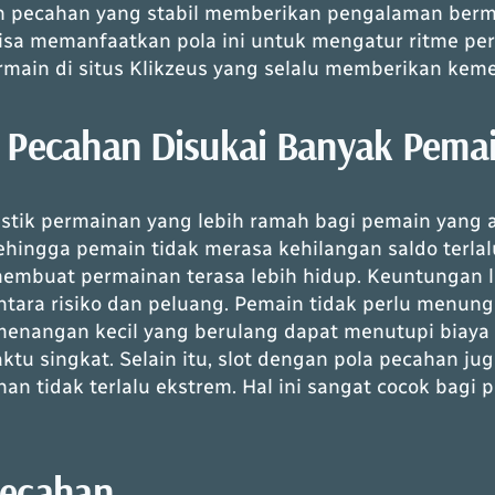
n pecahan yang stabil memberikan pengalaman bermain
 bisa memanfaatkan pola ini untuk mengatur ritme pe
ain di situs Klikzeus yang selalu memberikan keme
 Pecahan Disukai Banyak Pema
stik permainan yang lebih ramah bagi pemain yang ada
ingga pemain tidak merasa kehilangan saldo terlalu
membuat permainan terasa lebih hidup. Keuntungan l
a risiko dan peluang. Pemain tidak perlu menungg
emenangan kecil yang berulang dapat menutupi biay
 singkat. Selain itu, slot dengan pola pecahan jug
ahan tidak terlalu ekstrem. Hal ini sangat cocok ba
Pecahan