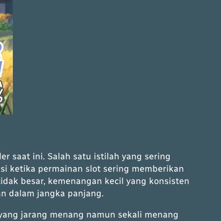
 saat ini. Salah satu istilah yang sering
isi ketika permainan slot sering memberikan
idak besar, kemenangan kecil yang konsisten
n dalam jangka panjang.
 yang jarang menang namun sekali menang