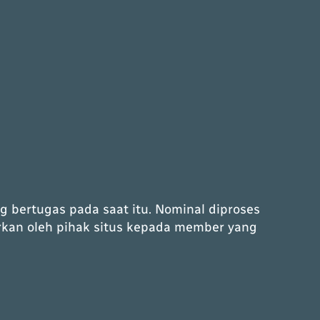
 bertugas pada saat itu. Nominal diproses
rkan oleh pihak situs kepada member yang