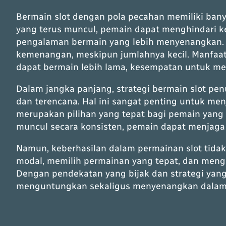
Bermain slot dengan pola pecahan memiliki bany
yang terus muncul, pemain dapat menghindari k
pengalaman bermain yang lebih menyenangkan. P
kemenangan, meskipun jumlahnya kecil. Manfaat
dapat bermain lebih lama, kesempatan untuk mem
Dalam jangka panjang, strategi bermain slot 
dan terencana. Hal ini sangat penting untuk m
merupakan pilihan yang tepat bagi pemain yan
muncul secara konsisten, pemain dapat menjaga
Namun, keberhasilan dalam permainan slot tidak
modal, memilih permainan yang tepat, dan menge
Dengan pendekatan yang bijak dan strategi yang
menguntungkan sekaligus menyenangkan dalam 