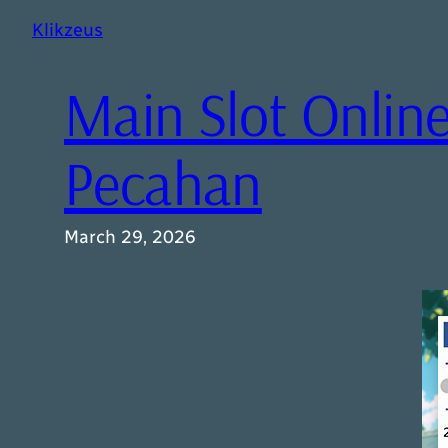
Skip
Klikzeus
to
content
Main Slot Onlin
Pecahan
March 29, 2026