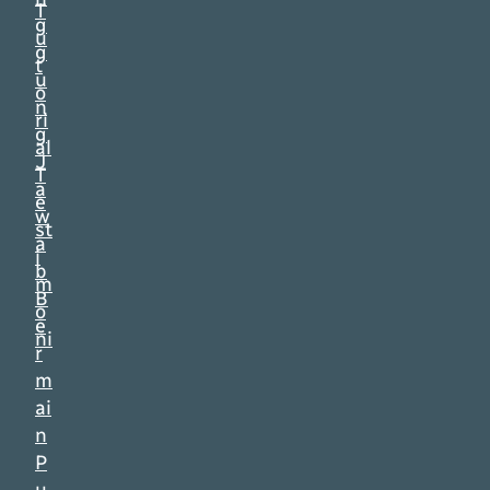
T
g
u
g
t
u
o
n
ri
g
al
J
T
a
e
w
st
a
i
b
m
B
o
e
ni
r
m
ai
n
P