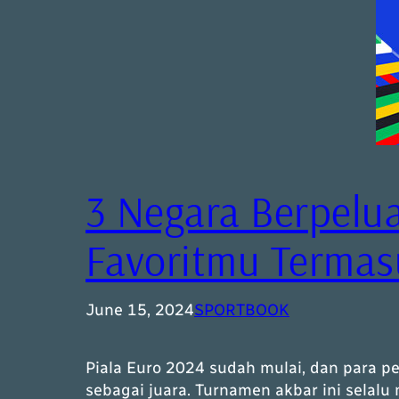
3 Negara Berpelua
Favoritmu Termas
June 15, 2024
SPORTBOOK
Piala Euro 2024 sudah mulai, dan para p
sebagai juara. Turnamen akbar ini selalu