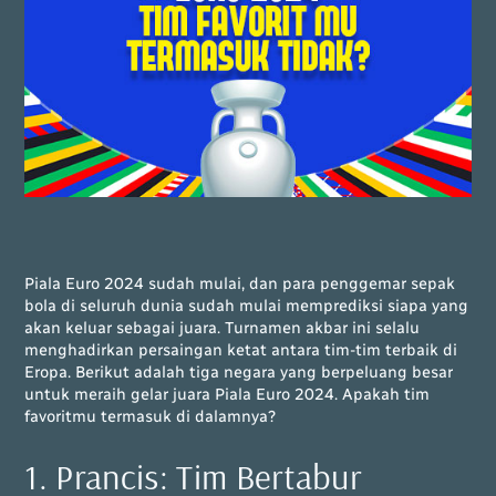
Piala Euro 2024 sudah mulai, dan para penggemar sepak
bola di seluruh dunia sudah mulai memprediksi siapa yang
akan keluar sebagai juara. Turnamen akbar ini selalu
menghadirkan persaingan ketat antara tim-tim terbaik di
Eropa. Berikut adalah tiga negara yang berpeluang besar
untuk meraih gelar juara Piala Euro 2024. Apakah tim
favoritmu termasuk di dalamnya?
1. Prancis: Tim Bertabur