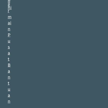
o
e
ni
r
m
ai
n
P
u
s
a
t
B
a
n
t
u
a
n