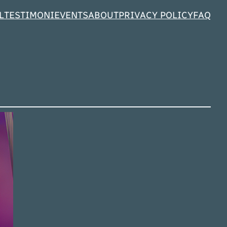
L
TESTIMONI
EVENTS
ABOUT
PRIVACY POLICY
FAQ