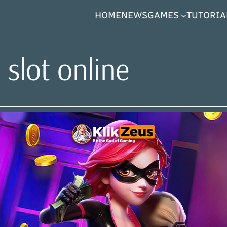
HOME
NEWS
GAMES
TUTORIA
slot online