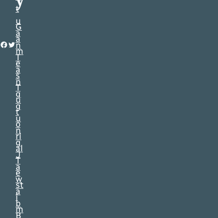
t
u
G
a
a
Facebook
Twitter
n
m
T
e
a
s
n
T
g
u
g
t
u
o
n
ri
g
al
J
T
a
e
w
st
a
i
b
m
B