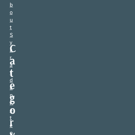
b
o
u
t
S
y
C
a
a
r
a
t
t
d
e
a
g
n
K
o
e
t
r
e
y
n