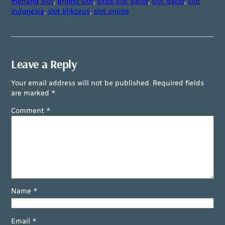
menang slot
, 
promo slot
, 
situs slot gacor
, 
slot gacor
, 
slot
indonesia
, 
slot klikzeus
, 
slot online
Leave a Reply
Your email address will not be published.
Required fields
are marked
*
Comment
*
Name
*
Email
*