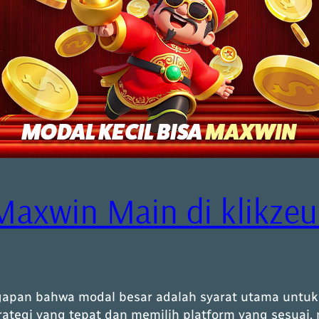
Maxwin Main di klikzeu
gapan bahwa modal besar adalah syarat utama untuk
strategi yang tepat dan memilih platform yang sesuai