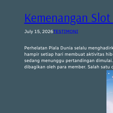
Kemenangan Slot K
July 15, 2026
TESTIMONI
Perhelatan Piala Dunia selalu menghadir
hampir setiap hari membuat aktivitas hi
sedang menunggu pertandingan dimulai. 
dibagikan oleh para member. Salah satu 