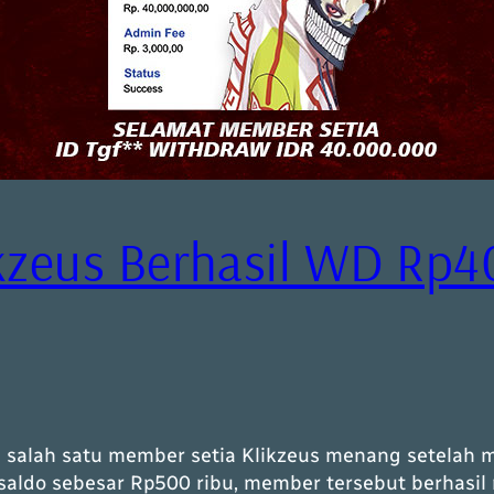
kzeus Berhasil WD Rp40
h salah satu member setia Klikzeus menang setelah
ri saldo sebesar Rp500 ribu, member tersebut berha