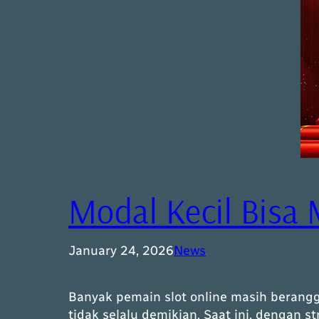
Modal Kecil Bisa 
January 24, 2026
News
Banyak pemain slot online masih berang
tidak selalu demikian. Saat ini, dengan 