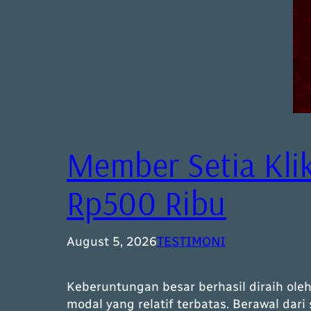
Member Setia Kli
Rp500 Ribu
August 5, 2026
TESTIMONI
Keberuntungan besar berhasil diraih ole
modal yang relatif terbatas. Berawal da