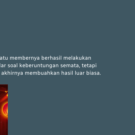
 satu membernya berhasil melakukan
ar soal keberuntungan semata, tetapi
 akhirnya membuahkan hasil luar biasa.