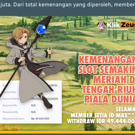
juta. Dari total kemenangan yang diperoleh, membe