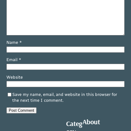
Name
*
Email
*
Website
Save my name, email, and website in this browser for
the next time I comment.
About
Categ