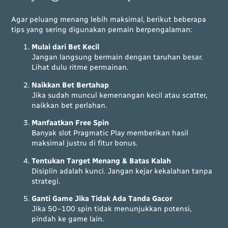
Agar peluang menang lebih maksimal, berikut beberapa
tips yang sering digunakan pemain berpengalaman:
Mulai dari Bet Kecil
Jangan langsung bermain dengan taruhan besar.
Lihat dulu ritme permainan.
Naikkan Bet Bertahap
Jika sudah muncul kemenangan kecil atau scatter,
naikkan bet perlahan.
Manfaatkan Free Spin
Banyak slot Pragmatic Play memberikan hasil
maksimal justru di fitur bonus.
Tentukan Target Menang & Batas Kalah
Disiplin adalah kunci. Jangan kejar kekalahan tanpa
strategi.
Ganti Game Jika Tidak Ada Tanda Gacor
Jika 50–100 spin tidak menunjukkan potensi,
pindah ke game lain.