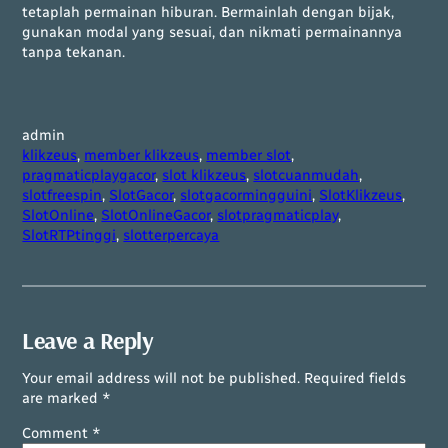
tetaplah permainan hiburan. Bermainlah dengan bijak,
gunakan modal yang sesuai, dan nikmati permainannya
tanpa tekanan.
admin
klikzeus
, 
member klikzeus
, 
member slot
, 
pragmaticplaygacor
, 
slot klikzeus
, 
slotcuanmudah
, 
slotfreespin
, 
SlotGacor
, 
slotgacormingguini
, 
SlotKlikzeus
, 
SlotOnline
, 
SlotOnlineGacor
, 
slotpragmaticplay
, 
SlotRTPtinggi
, 
slotterpercaya
Leave a Reply
Your email address will not be published.
Required fields
are marked
*
Comment
*