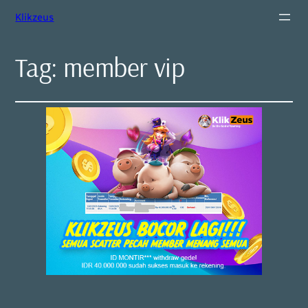
Klikzeus
Tag:
member vip