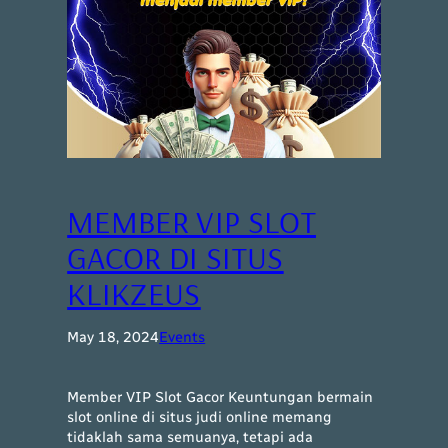
MEMBER VIP SLOT
GACOR DI SITUS
KLIKZEUS
May 18, 2024
Events
Member VIP Slot Gacor Keuntungan bermain
slot online di situs judi online memang
tidaklah sama semuanya, tetapi ada