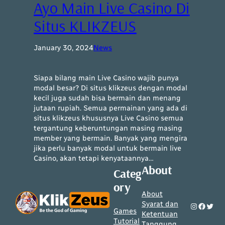
Ayo Main Live Casino Di
Situs KLIKZEUS
January 30, 2024
News
Siapa bilang main Live Casino wajib punya
modal besar? Di situs klikzeus dengan modal
kecil juga sudah bisa bermain dan menang
jutaan rupiah. Semua permainan yang ada di
situs klikzeus khususnya Live Casino semua
tergantung keberuntungan masing masing
member yang bermain. Banyak yang mengira
jika perlu banyak modal untuk bermain live
Casino, akan tetapi kenyataannya…
About
Categ
ory
About
Syarat dan
Instagram
Facebook
Twitter
Games
Ketentuan
Tutorial
Tanggung