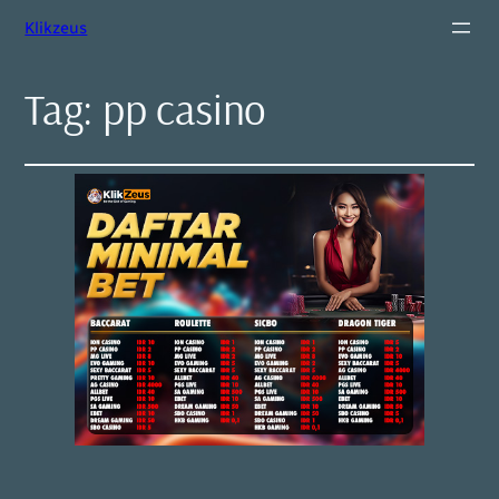
Klikzeus
Tag:
pp casino