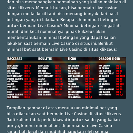
dan bisa memenangkan permainan yang kalian mainkan di
situs klikzeus. Menarik bukan, bisa bermain Live casino
dengan modal kecil tapi bisa menang banyak dari hasil
betingan yang di lakukan. Berapa sih minimal betingan
untuk bermain Live Casino? Minimal betingan sangatlah
murah dan kecil nominalnya, pihak klikzeus akan
memberitahukan minimal betingan yang dapat kalian
lakukan saat bermain Live Casino di situs ini. Berikut
minimal bet saat bermain Live Casino di situs klikzeus:
Tampilan gambar di atas menujukan minimal bet yang
bisa dilakukan saat bermain Live Casino di situs klikzeus.
Jadi kalian tidak perlu khawatir untuk saldo yang kalian
punya, karena minimal bet di permainan Live Casino
sangatlah kecil dan mudah di jangkau oleh semua