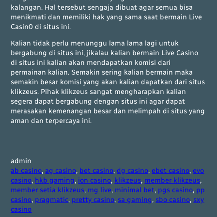
kalangan. Hal tersebut sengaja dibuat agar semua bisa
menikmati dan memiliki hak yang sama saat bermain Live
Casin0 di situs ini.
Kalian tidak perlu menunggu lama lama lagi untuk
bergabung di situs ini, jikalau kalian bermain Live Casino
di situs ini kalian akan mendapatkan komisi dari
permainan kalian. Semakin sering kalian bermain maka
semakin besar komisi yang akan kalian dapatkan dari situs
klikzeus. Pihak klikzeus sangat mengharapkan kalian
segera dapat bergabung dengan situs ini agar dapat
merasakan kemenangan besar dan melimpah di situs yang
aman dan terpercaya ini.
admin
ab casino
, 
ag casino
, 
bet casino
, 
dg casino
, 
ebet casino
, 
evo
casino
, 
hkb gaming
, 
ion casino
, 
klikzeus
, 
member klikzeus
, 
member setia klikzeus
, 
mg live
, 
minimal bet
, 
pgs casino
, 
pp
casino
, 
pragmatic
, 
pretty casino
, 
sa gaming
, 
sbo casino
, 
sxy
casino