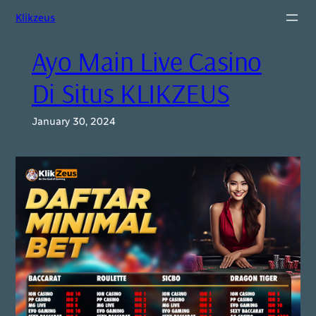
Skip
Klikzeus
to
content
Ayo Main Live Casino
Di Situs KLIKZEUS
January 30, 2024