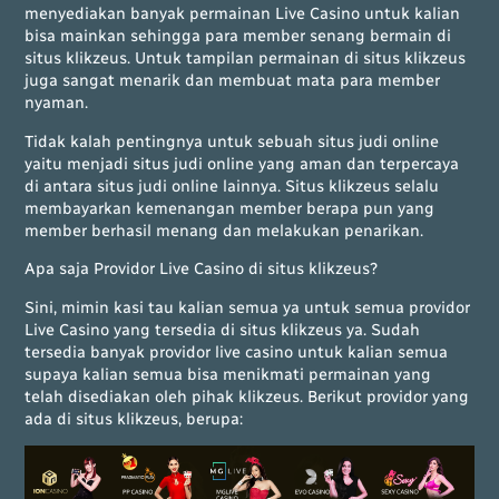
menyediakan banyak permainan Live Casino untuk kalian
bisa mainkan sehingga para member senang bermain di
situs klikzeus. Untuk tampilan permainan di situs klikzeus
juga sangat menarik dan membuat mata para member
nyaman.
Tidak kalah pentingnya untuk sebuah situs judi online
yaitu menjadi situs judi online yang aman dan terpercaya
di antara situs judi online lainnya. Situs klikzeus selalu
membayarkan kemenangan member berapa pun yang
member berhasil menang dan melakukan penarikan.
Apa saja Providor Live Casino di situs klikzeus?
Sini, mimin kasi tau kalian semua ya untuk semua providor
Live Casino yang tersedia di situs klikzeus ya. Sudah
tersedia banyak providor live casino untuk kalian semua
supaya kalian semua bisa menikmati permainan yang
telah disediakan oleh pihak klikzeus. Berikut providor yang
ada di situs klikzeus, berupa: