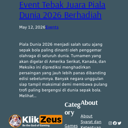
Event Tebak Juara Piala
Dunia 2026 Berhadiah
May 12, 2026
Events
Piala Dunia 2026 menjadi salah satu ajang
sepak bola paling dinanti oleh penggemar
olahraga di seluruh dunia. Turnamen yang
akan digelar di Amerika Serikat, Kanada, dan
Meksiko ini diprediksi menghadirkan
persaingan yang jauh lebih panas dibanding
edisi sebelumnya. Banyak negara unggulan
siap tampil maksimal demi membawa pulang
trofi paling bergengsi di dunia sepak bola.
Melihat…
About
Categ
ory
About
Syarat dan
Instagram
Facebook
Twitter
Games
Ketentuan