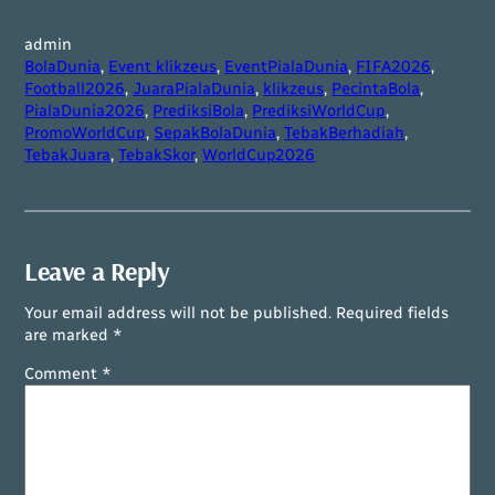
admin
BolaDunia
, 
Event klikzeus
, 
EventPialaDunia
, 
FIFA2026
, 
Football2026
, 
JuaraPialaDunia
, 
klikzeus
, 
PecintaBola
, 
PialaDunia2026
, 
PrediksiBola
, 
PrediksiWorldCup
, 
PromoWorldCup
, 
SepakBolaDunia
, 
TebakBerhadiah
, 
TebakJuara
, 
TebakSkor
, 
WorldCup2026
Leave a Reply
Your email address will not be published.
Required fields
are marked
*
Comment
*