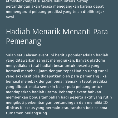
atmosfer kompetisi secara lebih intens. Setiap
pertandingan akan terasa menegangkan karena dapat
memengaruhi peluang prediksi yang telah dipilih sejak
awal.
Hadiah Menarik Menanti Para
Pemenang
Salah satu alasan event ini begitu populer adalah hadiah
yang ditawarkan sangat menggiurkan. Banyak platform
menyediakan total hadiah besar untuk peserta yang
berhasil menebak juara dengan tepat.Hadiah uang tunai
yang eksklusif bisa didapatkan oleh para pemenang jika
berhasil menebak dengan benar. Semakin tepat prediksi
yang dibuat, maka semakin besar pula peluang untuk
mendapatkan hadiah utama. Beberapa event bahkan
memberikan bonus tambahan bagi peserta aktif yang rutin
mengikuti perkembangan pertandingan dan memiliki ID
di situs Klikzeus yang bermain atau taruhan bola selama
turnamen berlangsung.