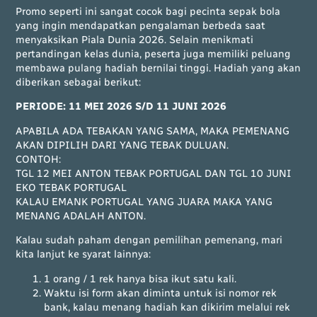
Promo seperti ini sangat cocok bagi pecinta sepak bola
yang ingin mendapatkan pengalaman berbeda saat
menyaksikan Piala Dunia 2026. Selain menikmati
pertandingan kelas dunia, peserta juga memiliki peluang
membawa pulang hadiah bernilai tinggi. Hadiah yang akan
diberikan sebagai berikut:
PERIODE: 11 MEI 2026 S/D 11 JUNI 2026
APABILA ADA TEBAKAN YANG SAMA, MAKA PEMENANG
AKAN DIPILIH DARI YANG TEBAK DULUAN.
CONTOH:
TGL 12 MEI ANTON TEBAK PORTUGAL DAN TGL 10 JUNI
EKO TEBAK PORTUGAL
KALAU EMANK PORTUGAL YANG JUARA MAKA YANG
MENANG ADALAH ANTON.
Kalau sudah paham dengan pemilihan pemenang, mari
kita lanjut ke syarat lainnya:
1 orang / 1 rek hanya bisa ikut satu kali.
Waktu isi form akan diminta untuk isi nomor rek
bank, kalau menang hadiah kan dikirim melalui rek