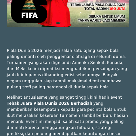
Piala Dunia 2026 menjadi salah satu ajang sepak bola
paling dinanti oleh penggemar olahraga di seluruh dunia.
Turnamen yang akan digelar di Amerika Serikat, Kanada,
dan Meksiko ini diprediksi menghadirkan persaingan yang
jauh lebih panas dibanding edisi sebelumnya. Banyak
negara unggulan siap tampil maksimal demi membawa
pulang trofi paling bergengsi di dunia sepak bola.
Melihat antusiasme yang sangat tinggi, kini hadir event
Tebak Juara Piala Dunia 2026 Berhadiah
yang
memberikan kesempatan kepada para pecinta bola untuk
ikut merasakan keseruan turnamen sambil berburu hadiah
menarik. Event ini menjadi salah satu promo yang paling
diminati karena menggabungkan hiburan, strategi
prediksi, dan peluang mendapatkan keuntungan besar