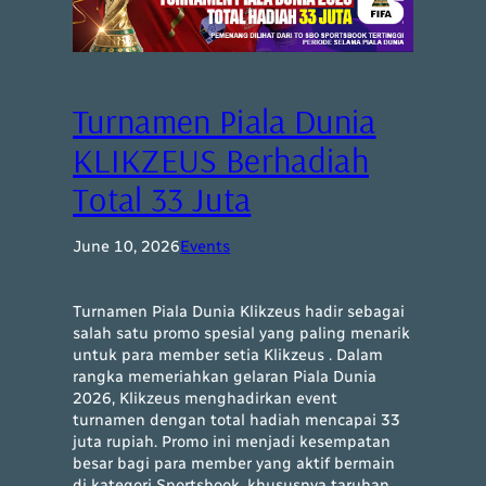
Turnamen Piala Dunia
KLIKZEUS Berhadiah
Total 33 Juta
June 10, 2026
Events
Turnamen Piala Dunia Klikzeus hadir sebagai
salah satu promo spesial yang paling menarik
untuk para member setia Klikzeus . Dalam
rangka memeriahkan gelaran Piala Dunia
2026, Klikzeus menghadirkan event
turnamen dengan total hadiah mencapai 33
juta rupiah. Promo ini menjadi kesempatan
besar bagi para member yang aktif bermain
di kategori Sportsbook, khususnya taruhan