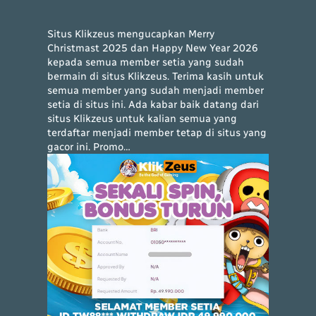
Situs Klikzeus mengucapkan Merry
Christmast 2025 dan Happy New Year 2026
kepada semua member setia yang sudah
bermain di situs Klikzeus. Terima kasih untuk
semua member yang sudah menjadi member
setia di situs ini. Ada kabar baik datang dari
situs Klikzeus untuk kalian semua yang
terdaftar menjadi member tetap di situs yang
gacor ini. Promo…