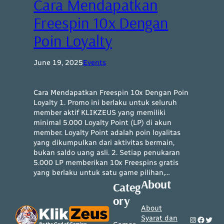
Cara Mendapatkan
Freespin 10x Dengan
Poin Loyalty
June 19, 2025
Events
Cara Mendapatkan Freespin 10x Dengan Poin
Loyalty 1. Promo ini berlaku untuk seluruh
member aktif KLIKZEUS yang memiliki
minimal 5.000 Loyalty Point (LP) di akun
member. Loyalty Point adalah poin loyalitas
yang dikumpulkan dari aktivitas bermain,
bukan saldo uang asli. 2. Setiap penukaran
5.000 LP memberikan 10x Freespins gratis
yang berlaku untuk satu game pilihan,…
About
Categ
ory
About
Syarat dan
Instagram
Facebook
Twitter