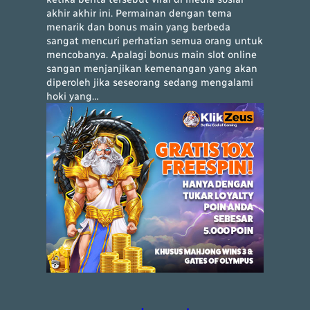
akhir akhir ini. Permainan dengan tema
menarik dan bonus main yang berbeda
sangat mencuri perhatian semua orang untuk
mencobanya. Apalagi bonus main slot online
sangan menjanjikan kemenangan yang akan
diperoleh jika seseorang sedang mengalami
hoki yang…