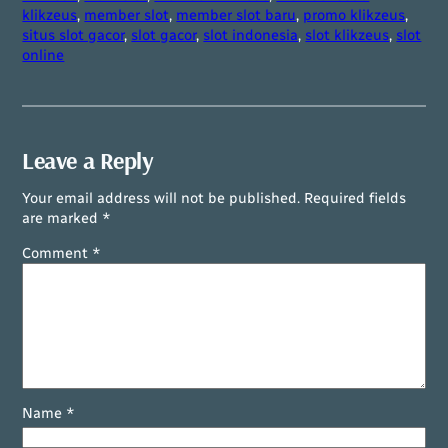
klikzeus
, 
member slot
, 
member slot baru
, 
promo klikzeus
, 
situs slot gacor
, 
slot gacor
, 
slot indonesia
, 
slot klikzeus
, 
slot
online
Leave a Reply
Your email address will not be published.
Required fields
are marked
*
Comment
*
Name
*