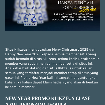
Situs Klikzeus mengucapkan Merry Christmast 2025 dan
Happy New Year 2026 kepada semua member setia yang
sudah bermain di situs Klikzeus. Terima kasih untuk semua
member yang sudah menjadi member setia di situs ini.
Ada kabar baik datang dari situs Klikzeus untuk kalian
semua yang terdaftar menjadi member tetap di situs yang
gacor ini. Promo New Year kali ini sangat menguntungkan
kalian jika kalian dapat klaim hadiah yang akan di berikan
ke semua member.
NEW YEAR PROMO KLIKZEUS CLASE
AZUL REPOSADO TEQUILA