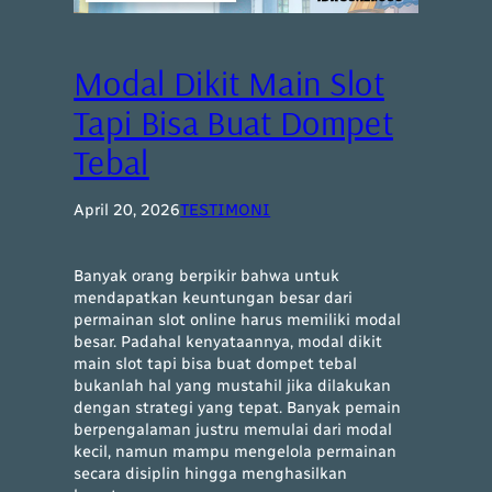
Modal Dikit Main Slot
Tapi Bisa Buat Dompet
Tebal
April 20, 2026
TESTIMONI
Banyak orang berpikir bahwa untuk
mendapatkan keuntungan besar dari
permainan slot online harus memiliki modal
besar. Padahal kenyataannya, modal dikit
main slot tapi bisa buat dompet tebal
bukanlah hal yang mustahil jika dilakukan
dengan strategi yang tepat. Banyak pemain
berpengalaman justru memulai dari modal
kecil, namun mampu mengelola permainan
secara disiplin hingga menghasilkan