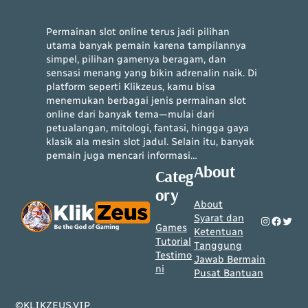
Permainan slot online terus jadi pilihan
utama banyak pemain karena tampilannya
simpel, pilihan gamenya beragam, dan
sensasi menang yang bikin adrenalin naik. Di
platform seperti Klikzeus, kamu bisa
menemukan berbagai jenis permainan slot
online dari banyak tema—mulai dari
petualangan, mitologi, fantasi, hingga gaya
klasik ala mesin slot jadul. Selain itu, banyak
pemain juga mencari informasi…
About
Categ
ory
About
Syarat dan
Instagram
Facebook
Twitter
Games
Ketentuan
Tutorial
Tanggung
Testimo
Jawab Bermain
ni
Pusat Bantuan
©KLIKZEUS.VIP