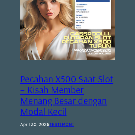
Pecahan X500 Saat Slot
– Kisah Member
Menang Besar dengan
Modal Kecil
April 30, 2026
TESTIMONI