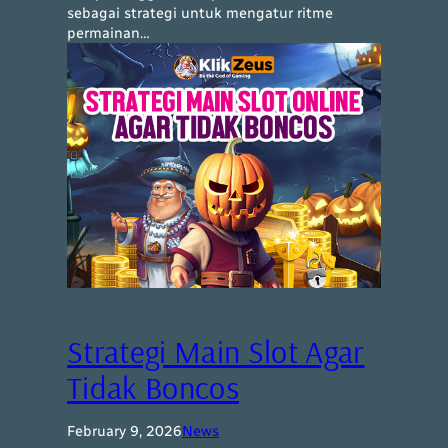
sebagai strategi untuk mengatur ritme
permainan…
Strategi Main Slot Agar
Tidak Boncos
February 9, 2026
News