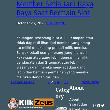
Member Setia Jadi Kaya
Raya Saat Bermain Slot
October 23, 2025
TESTIMONI
Keuangan seseorang bisa di ukur mapan atau
tidak dapat di lihat dari nominal yang orang
itu miliki di rekening pribadi milik mereka.
Banyak sekali orang – orang yang mencari
kekayaan atau uang lebih dengan memiliki
pendapatan dari 2 tempat atau lebih.
Biasanya dari mereka mendapatkan uang
lebih dari bermain permainan yang mereka
mainkan dengan taruhan…
Previous Page
1
2
3
4
…
13
Next Page
About
Categ
ory
About
Syarat dan
Instagram
Facebook
Twitter
Games
Ketentuan