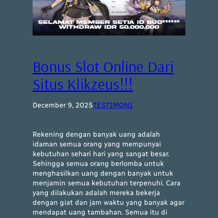
Bonus Slot Online Dari
Situs Klikzeus!!!
December 9, 2025
TESTIMONI
Rekening dengan banyak uang adalah
idaman semua orang yang mempunyai
kebutuhan sehari hari yang sangat besar.
Sehingga semua orang berlomba untuk
menghasilkan uang dengan banyak untuk
menjamin semua kebutuhan terpenuhi. Cara
yang dilakukan adalah mereka bekerja
dengan giat dan jam waktu yang banyak agar
mendapat uang tambahan. Semua itu di