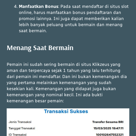
Manfaatkan Bonus
: Pada saat mendaftar di situs slot
online, harus manfaatkan bonus pendaftaran dan
promosi lainnya. Ini juga dapat memberikan kalian
lebih banyak peluang untuk bermain dan menang
saat bermain.
Menang Saat Bermain
Pemain ini sudah sering bermain di situs Klikzeus yang
aman dan terpercaya sejak 1 tahun yang lalu terhitung
dari pemain ini mendaftar. Dan ini bukan kemenangan dia
yang pertama melainkan kemenangan yang sudah
kesekian kali. Kemenangan yang didapat juga bukan
kemenangan yang nominal kecil. Ini ada bukti
kemenangan besar pemain: