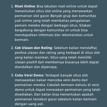
Riset Online
: Bisa lakukan riset online untuk dapat
menemukan situs slot online yang menawarkan
permainan slot gacor. Banyak grup dan komunitas
judi online yang telah membahas pengalaman
pemain mereka dengan berbagai situs. Silakan
bergabung dengan komunitas ini untuk bisa
mendapatkan informasi dan rekomendasi untuk
bermain.
Cek Ulasan dan Rating
: Sebelum kalian mendaftar,
periksa ulasan dan rating yang terdapat di situs slot
yang kalian mainkan. Situs yang telah memiliki
ulasan positif dari membernya biasanya lebih dapat
diandalkan dan dipercaya.
Coba Versi Demo
: Terdapat banyak situs slot
menawarkan kalian mencoba versi demo dari
permainan mereka. Cobalah bermain dahulu di versi
demo untuk dapat merasakan permainan yang telah
disediakan. Dan kalian bisa menentukan apakah
permainan tersebut gacor sebelum kalian bermain
dengan uang asli.