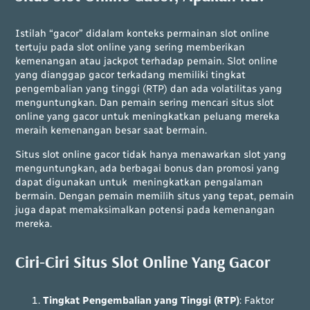
Istilah “gacor” didalam konteks permainan slot online
tertuju pada slot online yang sering memberikan
kemenangan atau jackpot terhadap pemain. Slot online
yang dianggap gacor terkadang memiliki tingkat
pengembalian yang tinggi (RTP) dan ada volatilitas yang
menguntungkan. Dan pemain sering mencari situs slot
online yang gacor untuk meningkatkan peluang mereka
meraih kemenangan besar saat bermain.
Situs slot online gacor tidak hanya menawarkan slot yang
menguntungkan, ada berbagai bonus dan promosi yang
dapat digunakan untuk meningkatkan pengalaman
bermain. Dengan pemain memilih situs yang tepat, pemain
juga dapat memaksimalkan potensi pada kemenangan
mereka.
Ciri-Ciri Situs Slot Online Yang Gacor
Tingkat Pengembalian yang Tinggi (RTP)
: Faktor