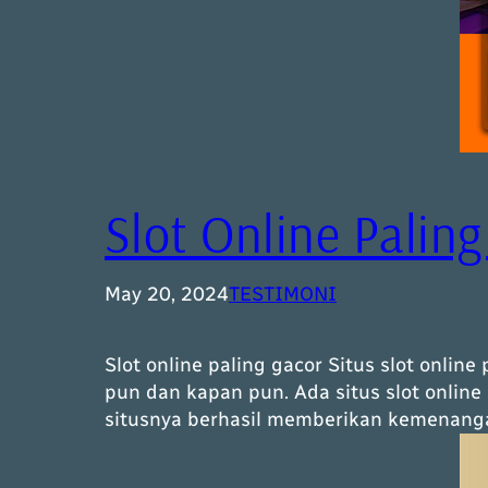
Slot Online Palin
May 20, 2024
TESTIMONI
Slot online paling gacor Situs slot onlin
pun dan kapan pun. Ada situs slot online
situsnya berhasil memberikan kemenang