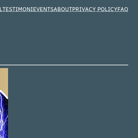
L
TESTIMONI
EVENTS
ABOUT
PRIVACY POLICY
FAQ