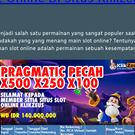
enjadi salah satu permainan yang sangat populer saa
adakah yang yang menang main slot online? Tentun
inan slot online adalah permainan sebuah kesempa