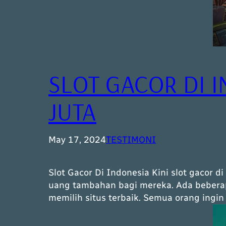
SLOT GACOR DI 
JUTA
May 17, 2024
TESTIMONI
Slot Gacor Di Indonesia Kini slot gacor d
uang tambahan bagi mereka. Ada beberapa
memilih situs terbaik. Semua orang in