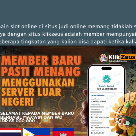
n slot online di situs judi online memang tidaklah
anya dengan situs klikzeus adalah member mempuny
eberapa tingkatan yang kalian bisa dapati ketika kali