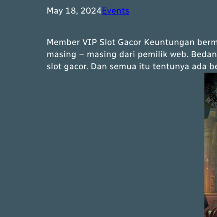
May 18, 2024
Events
Member VIP Slot Gacor Keuntungan bermai
masing – masing dari pemilik web. Bed
slot gacor. Dan semua itu tentunya ada b