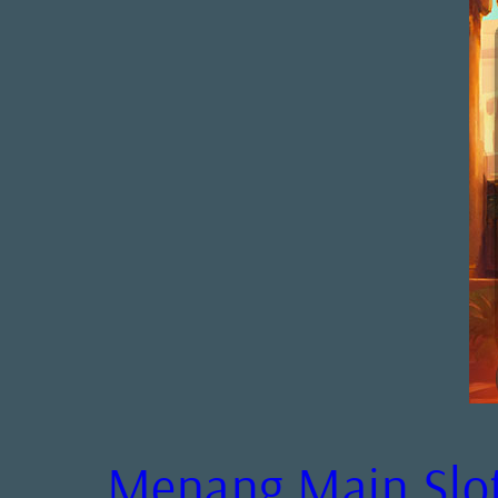
Menang Main Slot 