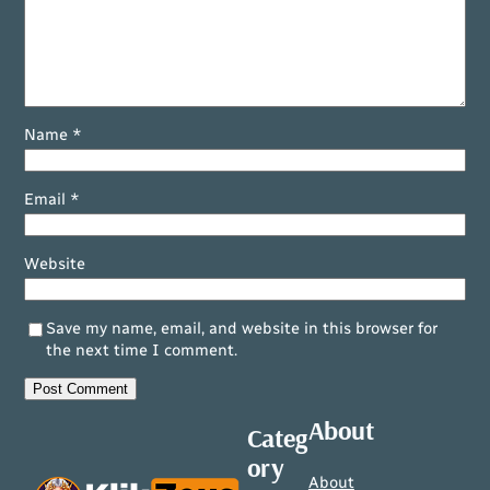
Name
*
Email
*
Website
Save my name, email, and website in this browser for
the next time I comment.
About
Categ
ory
About