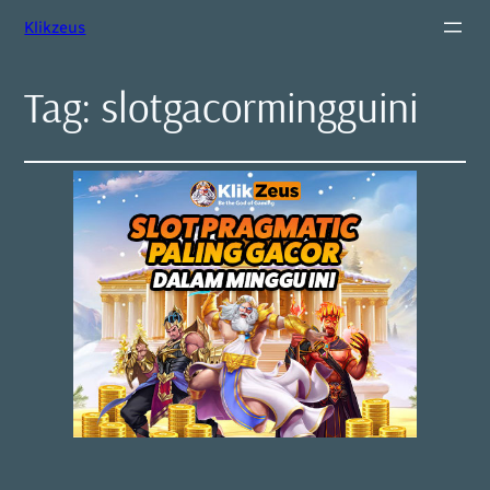
Klikzeus
Tag:
slotgacormingguini