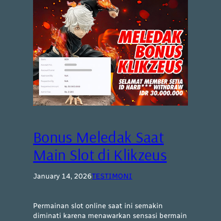
Bonus Meledak Saat
Main Slot di Klikzeus
January 14, 2026
TESTIMONI
Permainan slot online saat ini semakin
diminati karena menawarkan sensasi bermain