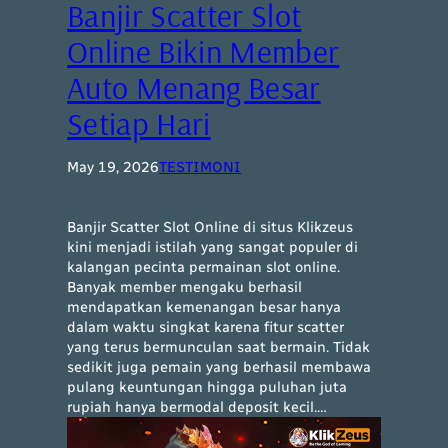
Banjir Scatter Slot
Online Bikin Member
Auto Menang Besar
Setiap Hari
May 19, 2026
TESTIMONI
Banjir Scatter Slot Online di situs Klikzeus
kini menjadi istilah yang sangat populer di
kalangan pecinta permainan slot online.
Banyak member mengaku berhasil
mendapatkan kemenangan besar hanya
dalam waktu singkat karena fitur scatter
yang terus bermunculan saat bermain. Tidak
sedikit juga pemain yang berhasil membawa
pulang keuntungan hingga puluhan juta
rupiah hanya bermodal deposit kecil.…