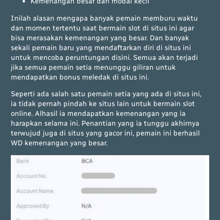
Kemenangan besar dari modal kecil
Inilah alasan mengapa banyak pemain memburu waktu
dan momen tertentu saat bermain slot di situs ini agar
bisa merasakan kemenangan yang besar. Dan banyak
sekali pemain baru yang mendaftarkan diri di situs ini
untuk mencoba peruntungan disini. Semua akan terjadi
jika semua pemain setia menunggu giliran untuk
mendapatkan bonus meledak di situs ini.
Seperti ada salah satu pemain setia yang ada di situs ini,
ia tidak pernah pindah ke situs lain untuk bermain slot
online. Alhasil ia mendapatkan kemenangan yang ia
harapkan selama ini. Penantian yang ia tunggu akhirnya
terwujud juga di situs yang gacor ini, pemain ini berhasil
WD kemenangan yang besar.