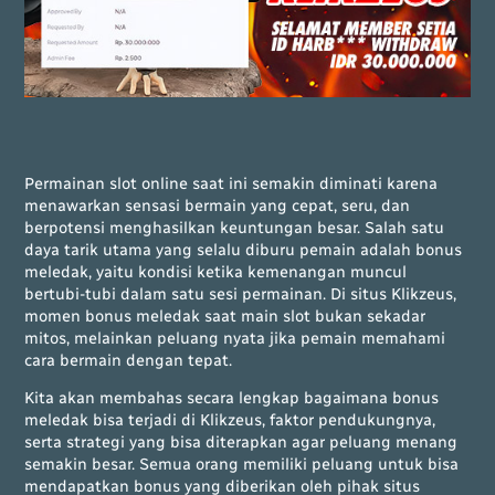
Permainan slot online saat ini semakin diminati karena
menawarkan sensasi bermain yang cepat, seru, dan
berpotensi menghasilkan keuntungan besar. Salah satu
daya tarik utama yang selalu diburu pemain adalah bonus
meledak, yaitu kondisi ketika kemenangan muncul
bertubi-tubi dalam satu sesi permainan. Di situs Klikzeus,
momen bonus meledak saat main slot bukan sekadar
mitos, melainkan peluang nyata jika pemain memahami
cara bermain dengan tepat.
Kita akan membahas secara lengkap bagaimana bonus
meledak bisa terjadi di Klikzeus, faktor pendukungnya,
serta strategi yang bisa diterapkan agar peluang menang
semakin besar. Semua orang memiliki peluang untuk bisa
mendapatkan bonus yang diberikan oleh pihak situs