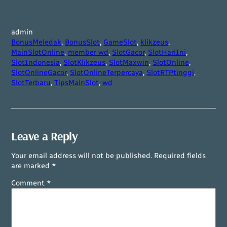
admin
BonusMeledak
, 
BonusSlot
, 
GameSlot
, 
klikzeus
, 
MainSlotOnline
, 
member wd
, 
SlotGacor
, 
SlotHariIni
, 
SlotIndonesia
, 
SlotKlikzeus
, 
SlotMaxwin
, 
SlotOnline
, 
SlotOnlineGacor
, 
SlotOnlineTerpercaya
, 
SlotRTPtinggi
, 
SlotTerbaru
, 
TipsMainSlot
, 
wd
Leave a Reply
Your email address will not be published.
Required fields
are marked
*
Comment
*