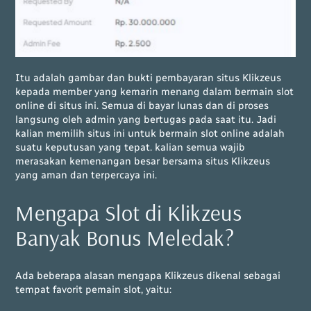
Itu adalah gambar dan bukti pembayaran situs Klikzeus
kepada member yang kemarin menang dalam bermain slot
online di situs ini. Semua di bayar lunas dan di proses
langsung oleh admin yang bertugas pada saat itu. Jadi
kalian memilih situs ini untuk bermain slot online adalah
suatu keputusan yang tepat. kalian semua wajib
merasakan kemenangan besar bersama situs Klikzeus
yang aman dan terpercaya ini.
Mengapa Slot di Klikzeus
Banyak Bonus Meledak?
Ada beberapa alasan mengapa Klikzeus dikenal sebagai
tempat favorit pemain slot, yaitu: