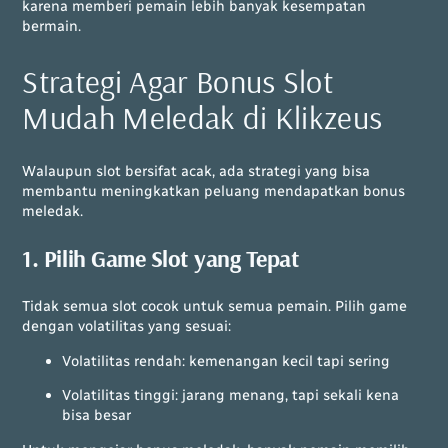
karena memberi pemain lebih banyak kesempatan
bermain.
Strategi Agar Bonus Slot
Mudah Meledak di Klikzeus
Walaupun slot bersifat acak, ada strategi yang bisa
membantu meningkatkan peluang mendapatkan bonus
meledak.
1. Pilih Game Slot yang Tepat
Tidak semua slot cocok untuk semua pemain. Pilih game
dengan volatilitas yang sesuai:
Volatilitas rendah: kemenangan kecil tapi sering
Volatilitas tinggi: jarang menang, tapi sekali kena
bisa besar