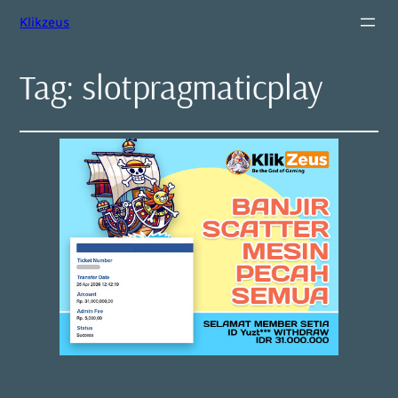
Klikzeus
Tag:
slotpragmaticplay