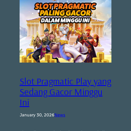
Slot Pragmatic Play yang
Sedang Gacor Minggu
Ini
January 30, 2026
News