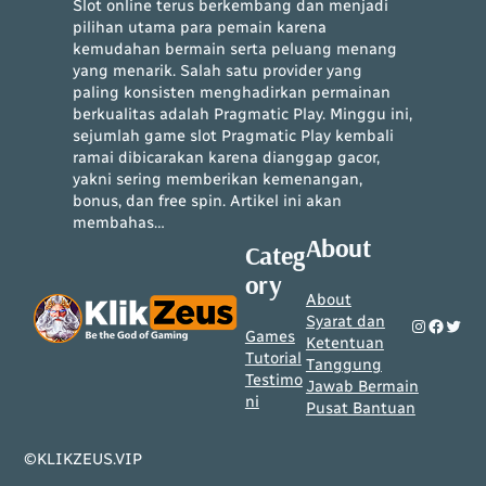
Slot online terus berkembang dan menjadi
pilihan utama para pemain karena
kemudahan bermain serta peluang menang
yang menarik. Salah satu provider yang
paling konsisten menghadirkan permainan
berkualitas adalah Pragmatic Play. Minggu ini,
sejumlah game slot Pragmatic Play kembali
ramai dibicarakan karena dianggap gacor,
yakni sering memberikan kemenangan,
bonus, dan free spin. Artikel ini akan
membahas…
About
Categ
ory
About
Syarat dan
Instagram
Facebook
Twitter
Games
Ketentuan
Tutorial
Tanggung
Testimo
Jawab Bermain
ni
Pusat Bantuan
©KLIKZEUS.VIP