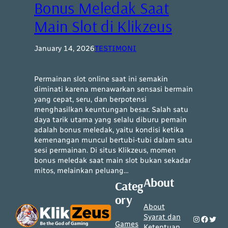
Bonus Meledak Saat
Main Slot di Klikzeus
January 14, 2026
TESTIMONI
Permainan slot online saat ini semakin
diminati karena menawarkan sensasi bermain
yang cepat, seru, dan berpotensi
menghasilkan keuntungan besar. Salah satu
daya tarik utama yang selalu diburu pemain
adalah bonus meledak, yaitu kondisi ketika
kemenangan muncul bertubi-tubi dalam satu
sesi permainan. Di situs Klikzeus, momen
bonus meledak saat main slot bukan sekadar
mitos, melainkan peluang…
About
Categ
ory
About
Syarat dan
Instagram
Facebook
Twitter
Games
Ketentuan