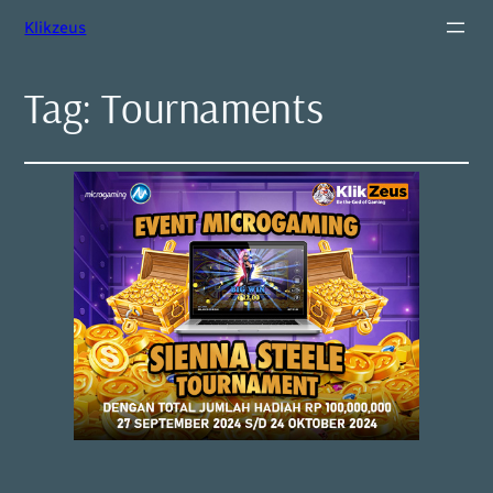
Klikzeus
Tag:
Tournaments