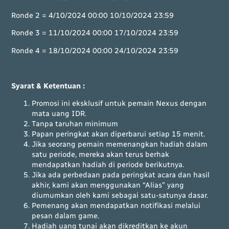
Ronde 2 = 4/10/2024 00:00 10/10/2024 23:59
Ronde 3 = 11/10/2024 00:00 17/10/2024 23:59
Ronde 4 = 18/10/2024 00:00 24/10/2024 23:59
Syarat & Ketentuan :
Promosi ini eksklusif untuk pemain Nexus dengan
mata uang IDR.
Tanpa taruhan minimum
Papan peringkat akan diperbarui setiap 15 menit.
Jika seorang pemain memenangkan hadiah dalam
satu periode, mereka akan terus berhak
mendapatkan hadiah di periode berikutnya.
Jika ada perbedaan pada peringkat acara dan hasil
akhir, kami akan menggunakan “Alias” yang
diumumkan oleh kami sebagai satu-satunya dasar.
Pemenang akan mendapatkan notifikasi melalui
pesan dalam game.
Hadiah uang tunai akan dikreditkan ke akun