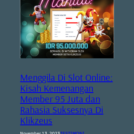
Menggila Di Slot Online:
Kisah Kemenangan
Member 95 Juta dan
Rahasia Suksesnya Di
Klikzeus
November 13, 2023
TESTIMONI