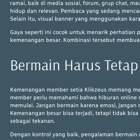
ramai, baik di media sosial, forum, grup chat, m
hidup dan relevan. Pembaca yang sedang mencari
Selain itu, visual banner yang menggunakan kar
Gaya seperti ini cocok untuk menarik perhatian 
kemenangan besar. Kombinasi tersebut membuat 
Bermain Harus Tetap 
Kemenangan member setia Klikzeus memang menjad
member perlu memahami bahwa hiburan online me
memulai. Jangan bermain karena emosi, jangan 
Kemenangan besar bisa terjadi, tetapi tidak bis
sebagai tekanan.
Dengan kontrol yang baik, pengalaman bermain 