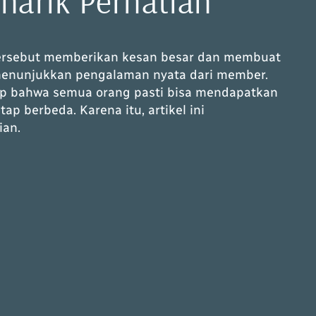
arik Perhatian
a tersebut memberikan kesan besar dan membuat
k menunjukkan pengalaman nyata dari member.
p bahwa semua orang pasti bisa mendapatkan
p berbeda. Karena itu, artikel ini
ian.