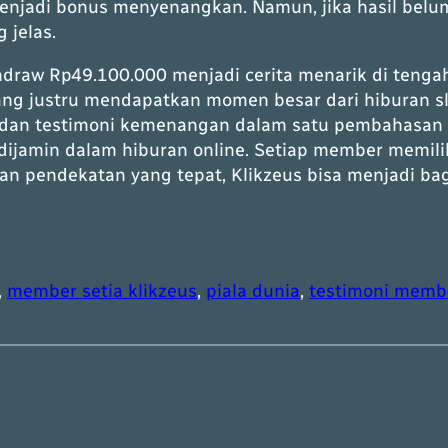
menjadi bonus menyenangkan. Namun, jika hasil belu
 jelas.
aw Rp49.100.000 menjadi cerita menarik di tengah 
g justru mendapatkan momen besar dari hiburan slot.
, dan testimoni kemenangan dalam satu pembahasan
bisa dijamin dalam hiburan online. Setiap member mem
gan pendekatan yang tepat, Klikzeus bisa menjadi ba
, 
member setia klikzeus
, 
piala dunia
, 
testimoni memb