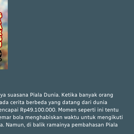
ya suasana Piala Dunia. Ketika banyak orang
ada cerita berbeda yang datang dari dunia
encapai Rp49.100.000. Momen seperti ini tentu
ggemar bola menghabiskan waktu untuk mengikuti
aga. Namun, di balik ramainya pembahasan Piala