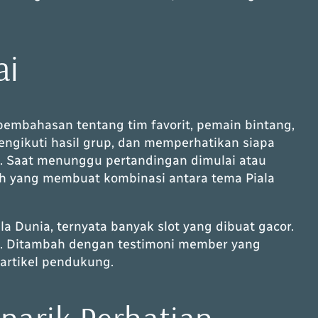
ai
pembahasan tentang tim favorit, pemain bintang,
engikuti hasil grup, dan memperhatikan siapa
iri. Saat menunggu pertandingan dimulai atau
ah yang membuat kombinasi antara tema Piala
a Dunia, ternyata banyak slot yang dibuat gacor.
a. Ditambah dengan testimoni member yang
artikel pendukung.