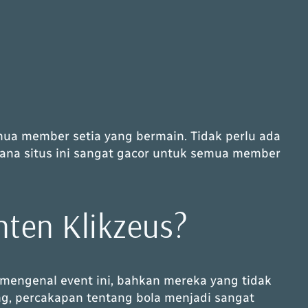
mua member setia yang bermain. Tidak perlu ada
ana situs ini sangat gacor untuk semua member
ten Klikzeus?
 mengenal event ini, bahkan mereka yang tidak
ng, percakapan tentang bola menjadi sangat