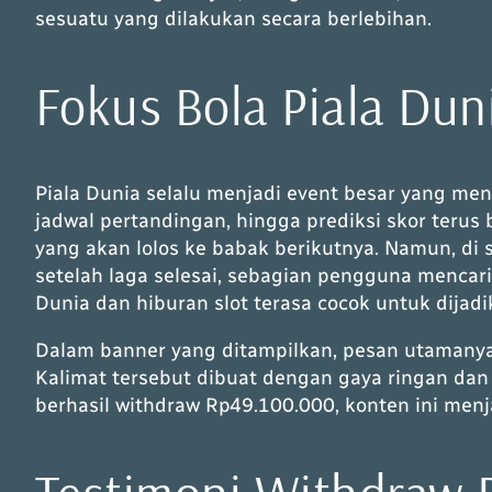
sesuatu yang dilakukan secara berlebihan.
Fokus Bola Piala Duni
Piala Dunia selalu menjadi event besar yang me
jadwal pertandingan, hingga prediksi skor teru
yang akan lolos ke babak berikutnya. Namun, di s
setelah laga selesai, sebagian pengguna mencar
Dunia dan hiburan slot terasa cocok untuk dijadi
Dalam banner yang ditampilkan, pesan utamanya c
Kalimat tersebut dibuat dengan gaya ringan da
berhasil withdraw Rp49.100.000, konten ini me