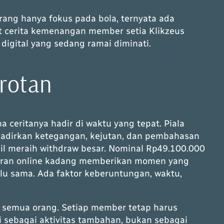
rang hanya fokus pada bola, ternyata ada
t cerita kemenangan member setia Klikzeus
igital yang sedang ramai diminati.
rotan
ceritanya hadir di waktu yang tepat. Piala
adirkan ketegangan, kejutan, dan pembahasan
sil meraih withdraw besar. Nominal Rp49.100.000
iburan online kadang memberikan momen yang
lu sama. Ada faktor keberuntungan, waktu,
tuk semua orang. Setiap member tetap harus
i sebagai aktivitas tambahan, bukan sebagai