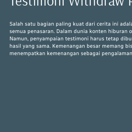
Testimoni Withdraw 
Salah satu bagian paling kuat dari cerita ini 
semua penasaran. Dalam dunia konten hiburan on
Namun, penyampaian testimoni harus tetap dib
hasil yang sama. Kemenangan besar memang bisa me
menempatkan kemenangan sebagai pengalaman sa