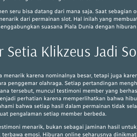
n seru bisa datang dari mana saja. Saat sebagian o
arik dari permainan slot. Hal inilah yang membua
menggabungkan suasana Piala Dunia dengan hiburan d
etia Klikzeus Jadi So
enarik karena nominalnya besar, tetapi juga karena 
ara penggemar olahraga. Setiap pertandingan mengh
asana tersebut, muncul testimoni member yang berha
 menjadi perhatian karena memperlihatkan bahwa h
ahami bahwa setiap hasil dalam permainan tidak sela
buat pengalaman setiap member berbeda.
ai testimoni menarik, bukan sebagai jaminan hasil un
 terbawa emosi. Hiburan online seharusnya dinikmat