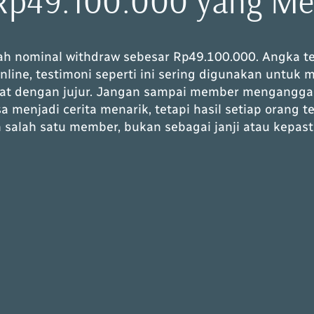
Rp49.100.000 yang Men
adalah nominal withdraw sebesar Rp49.100.000. Angk
line, testimoni seperti ini sering digunakan untu
uat dengan jujur. Jangan sampai member mengangga
njadi cerita menarik, tetapi hasil setiap orang teta
lah satu member, bukan sebagai janji atau kepast