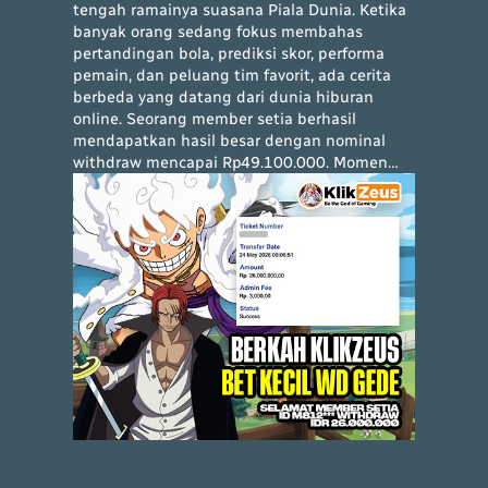
tengah ramainya suasana Piala Dunia. Ketika
banyak orang sedang fokus membahas
pertandingan bola, prediksi skor, performa
pemain, dan peluang tim favorit, ada cerita
berbeda yang datang dari dunia hiburan
online. Seorang member setia berhasil
mendapatkan hasil besar dengan nominal
withdraw mencapai Rp49.100.000. Momen…