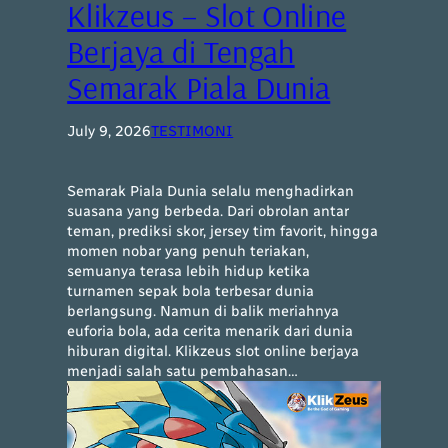
Klikzeus – Slot Online
Berjaya di Tengah
Semarak Piala Dunia
July 9, 2026
TESTIMONI
Semarak Piala Dunia selalu menghadirkan
suasana yang berbeda. Dari obrolan antar
teman, prediksi skor, jersey tim favorit, hingga
momen nobar yang penuh teriakan,
semuanya terasa lebih hidup ketika
turnamen sepak bola terbesar dunia
berlangsung. Namun di balik meriahnya
euforia bola, ada cerita menarik dari dunia
hiburan digital. Klikzeus slot online berjaya
menjadi salah satu pembahasan…